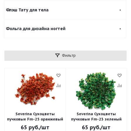
Флэш Тату для тела
Фольга для дизайна ногтей
Фильтр
Severina Сухоцветы
Severina Сухоцветы
пучковые Fm-25 оранжевый
пучковые Fm-23 зеленый
65
руб.
/шт
65
руб.
/шт