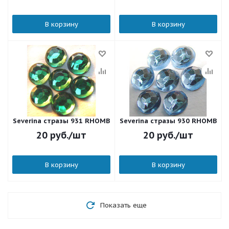
В корзину
В корзину
Severina стразы 931 RHOMB
Severina стразы 930 RHOMB
20
руб.
/шт
20
руб.
/шт
В корзину
В корзину
Показать еще