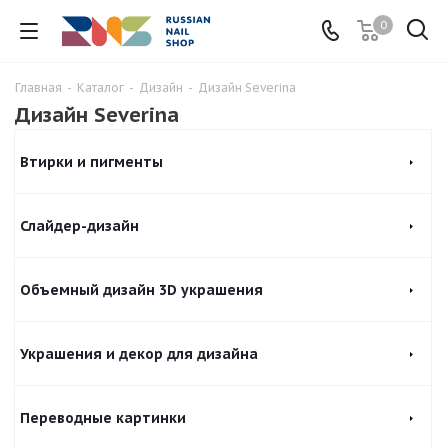
0
Главная
-
Каталог
-
Дизайн
-
Дизайн Severina
Дизайн Severina
Втирки и пигменты
Слайдер-дизайн
Объемный дизайн 3D украшения
Украшения и декор для дизайна
Переводные картинки