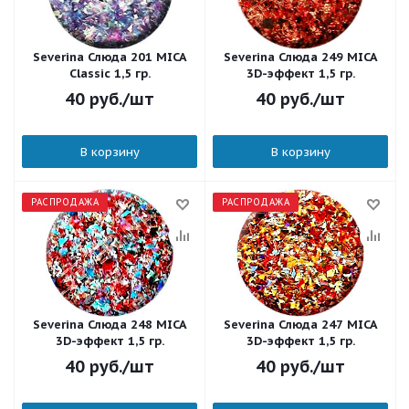
Severina Слюда 201 MICA
Severina Слюда 249 MICA
Classic 1,5 гр.
3D-эффект 1,5 гр.
40
руб.
/шт
40
руб.
/шт
В корзину
В корзину
РАСПРОДАЖА
РАСПРОДАЖА
Severina Слюда 248 MICA
Severina Слюда 247 MICA
3D-эффект 1,5 гр.
3D-эффект 1,5 гр.
40
руб.
/шт
40
руб.
/шт