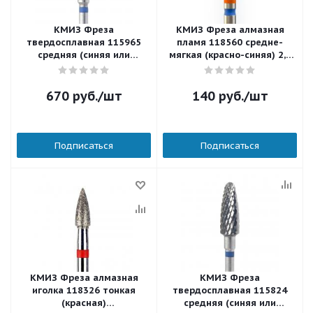
КМИЗ Фреза
КМИЗ Фреза алмазная
твердосплавная 115965
пламя 118560 cредне-
средняя (синяя или
мягкая (красно-синяя) 2,3
бесцветная) 6,0 мм.
мм.
670
руб.
/шт
140
руб.
/шт
Подписаться
Подписаться
КМИЗ Фреза алмазная
КМИЗ Фреза
иголка 118326 тонкая
твердосплавная 115824
(красная)
средняя (синяя или