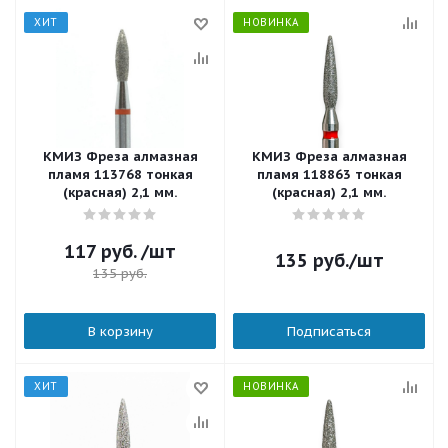
ХИТ
НОВИНКА
КМИЗ Фреза алмазная
КМИЗ Фреза алмазная
пламя 113768 тонкая
пламя 118863 тонкая
(красная) 2,1 мм.
(красная) 2,1 мм.
117
руб.
/шт
135
руб.
/шт
135
руб.
В корзину
Подписаться
ХИТ
НОВИНКА