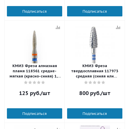
Подписаться
Подписаться
КМИЗ Фреза алмазная
КМИЗ Фреза
пламя 118561 cредне-
твердосплавная 117973
мягкая (красно-синяя) 1,8
средняя (синяя или
мм.
бесцветная) для левшей
5,0 мм.
125
руб.
/шт
800
руб.
/шт
Подписаться
Подписаться