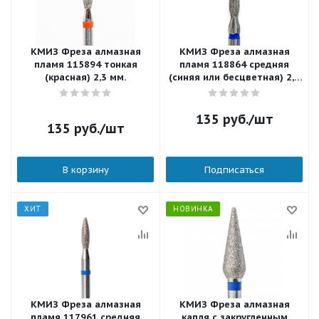
КМИЗ Фреза алмазная
КМИЗ Фреза алмазная
пламя 115894 тонкая
пламя 118864 средняя
(красная) 2,3 мм.
(синяя или бесцветная) 2,1
мм.
135
руб.
/шт
135
руб.
/шт
В корзину
Подписаться
ХИТ
НОВИНКА
КМИЗ Фреза алмазная
КМИЗ Фреза алмазная
пламя 117961 средняя
капля с закругленным