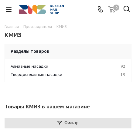
0
Главная
-
Производители
-
КМИЗ
КМИЗ
Разделы товаров
Алмазные насадки
92
Твердосплавные насадки
19
Товары КМИЗ в нашем магазине
Фильтр