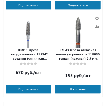
Подписаться
Подписаться
КМИЗ Фреза
КМИЗ Фреза алмазная
твердосплавная 115942
пламя укороченное 118090
средняя (синяя или
тонкая (красная) 2,5 мм.
бесцветная) 4,5 мм.
670
руб.
/шт
155
руб.
/шт
Подписаться
В корзину