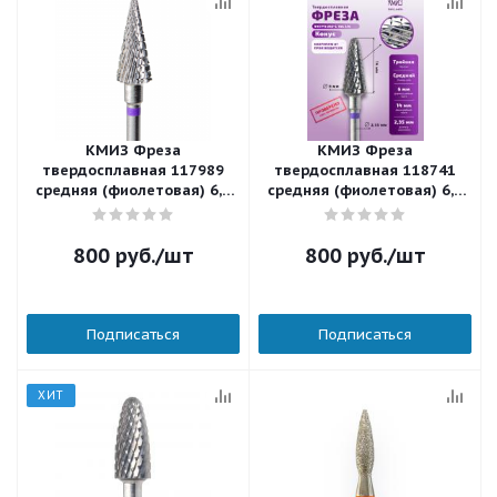
КМИЗ Фреза
КМИЗ Фреза
твердосплавная 117989
твердосплавная 118741
средняя (фиолетовая) 6,0
средняя (фиолетовая) 6,0
мм.
мм.
800
руб.
/шт
800
руб.
/шт
Подписаться
Подписаться
ХИТ