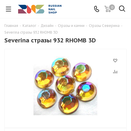
0
Главная
-
Каталог
-
Дизайн
-
Стразы и камни
-
Стразы Северина
-
Severina стразы 932 RHOMB 3D
Severina стразы 932 RHOMB 3D