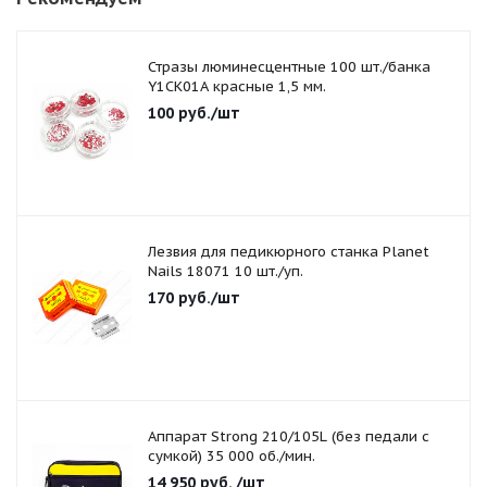
Стразы люминесцентные 100 шт./банка
Y1CK01A красные 1,5 мм.
100
руб.
/шт
Лезвия для педикюрного станка Planet
Nails 18071 10 шт./уп.
170
руб.
/шт
Аппарат Strong 210/105L (без педали с
сумкой) 35 000 об./мин.
14 950
руб.
/шт