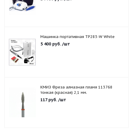
Машинка портативная TP283-W White
5 400
руб.
/шт
КМИЗ Фреза алмазная пламя 113768
тонкая (красная) 2,1 мм.
117
руб.
/шт