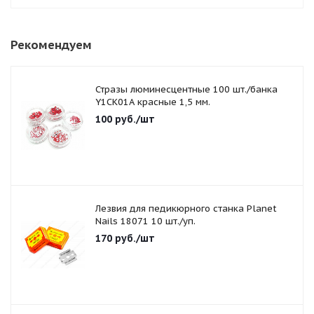
Рекомендуем
Стразы люминесцентные 100 шт./банка
Y1CK01A красные 1,5 мм.
100
руб.
/шт
Лезвия для педикюрного станка Planet
Nails 18071 10 шт./уп.
170
руб.
/шт