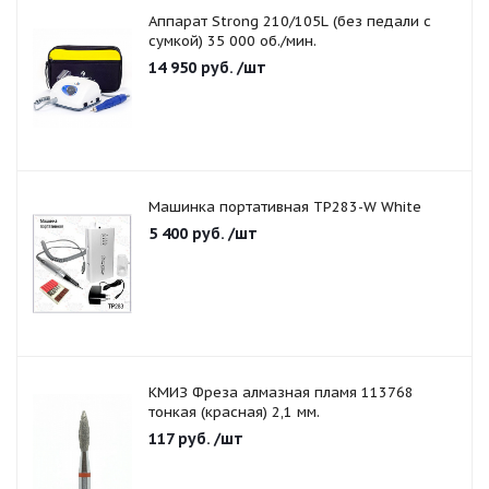
Аппарат Strong 210/105L (без педали с
сумкой) 35 000 об./мин.
14 950
руб.
/шт
Машинка портативная TP283-W White
5 400
руб.
/шт
КМИЗ Фреза алмазная пламя 113768
тонкая (красная) 2,1 мм.
117
руб.
/шт