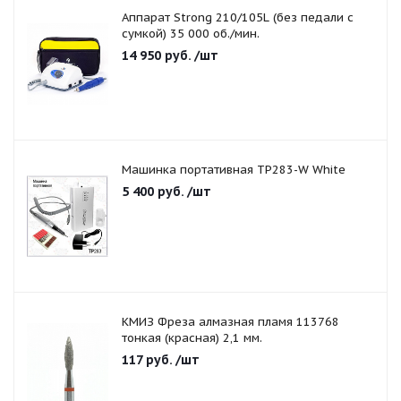
Аппарат Strong 210/105L (без педали с
сумкой) 35 000 об./мин.
14 950
руб.
/шт
Машинка портативная TP283-W White
5 400
руб.
/шт
КМИЗ Фреза алмазная пламя 113768
тонкая (красная) 2,1 мм.
117
руб.
/шт