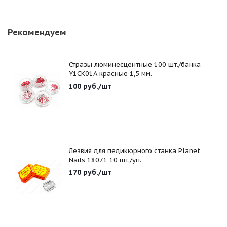
Рекомендуем
Стразы люминесцентные 100 шт./банка
Y1CK01A красные 1,5 мм.
100
руб.
/шт
Лезвия для педикюрного станка Planet
Nails 18071 10 шт./уп.
170
руб.
/шт