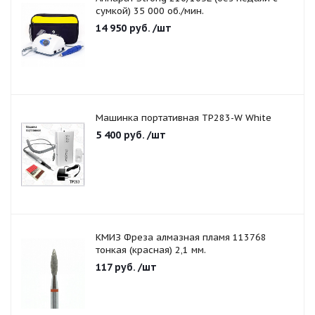
сумкой) 35 000 об./мин.
14 950
руб.
/шт
Машинка портативная TP283-W White
5 400
руб.
/шт
КМИЗ Фреза алмазная пламя 113768
тонкая (красная) 2,1 мм.
117
руб.
/шт