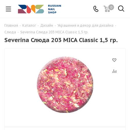
0
Главная
-
Каталог
-
Дизайн
-
Украшения и декор для дизайна
-
Слюда
-
Severina Слюда 203 MICA Classic 1,5 гр.
Severina Слюда 203 MICA Classic 1,5 гр.