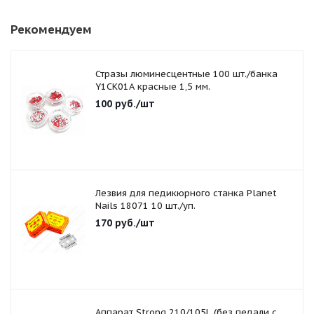
Рекомендуем
Стразы люминесцентные 100 шт./банка
Y1CK01A красные 1,5 мм.
100
руб.
/шт
Лезвия для педикюрного станка Planet
Nails 18071 10 шт./уп.
170
руб.
/шт
Аппарат Strong 210/105L (без педали с