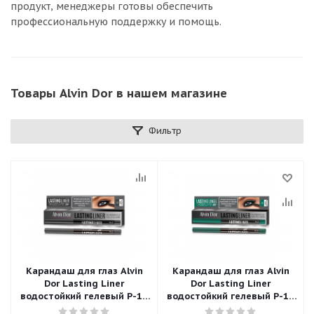
продукт, менеджеры готовы обеспечить
профессиональную поддержку и помощь.
Товары Alvin Dor в нашем магазине
Фильтр
Карандаш для глаз Alvin
Карандаш для глаз Alvin
Dor Lasting Liner
Dor Lasting Liner
водостойкий гелевый P-14
водостойкий гелевый P-14
тон 02 Grey (серый) 0,29 гр.
тон 05 Green (зеленый) 0,29