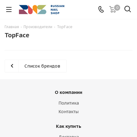
0
Главная
-
Производители
-
TopFace
TopFace
Список брендов
О компании
Политика
Контакты
Как купить