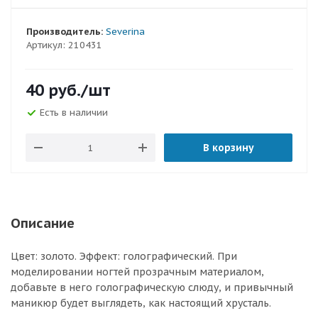
Производитель:
Severina
Артикул:
210431
40
руб.
/шт
Есть в наличии
В корзину
Описание
Цвет: золото. Эффект: голографический. При
моделировании ногтей прозрачным материалом,
добавьте в него голографическую слюду, и привычный
маникюр будет выглядеть, как настоящий хрусталь.