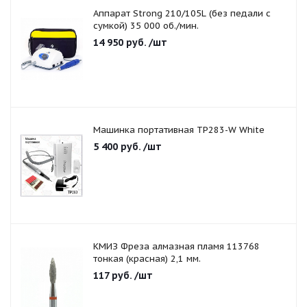
Аппарат Strong 210/105L (без педали с
сумкой) 35 000 об./мин.
14 950
руб.
/шт
Машинка портативная TP283-W White
5 400
руб.
/шт
КМИЗ Фреза алмазная пламя 113768
тонкая (красная) 2,1 мм.
117
руб.
/шт