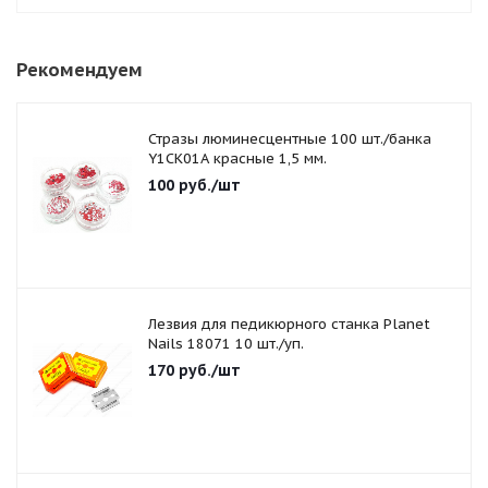
Рекомендуем
Стразы люминесцентные 100 шт./банка
Y1CK01A красные 1,5 мм.
100
руб.
/шт
Лезвия для педикюрного станка Planet
Nails 18071 10 шт./уп.
170
руб.
/шт