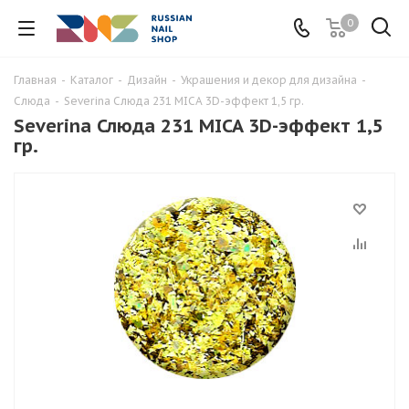
0
Главная
-
Каталог
-
Дизайн
-
Украшения и декор для дизайна
-
Слюда
-
Severina Слюда 231 MICA 3D-эффект 1,5 гр.
Severina Слюда 231 MICA 3D-эффект 1,5
гр.