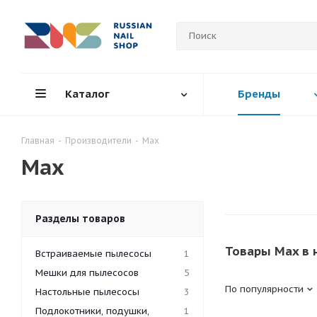
Каталог
Бренды
Главная
-
Производители
-
Max
Max
Разделы товаров
Товары Max в 
Встраиваемые пылесосы
1
Мешки для пылесосов
5
По популярности
Настольные пылесосы
3
Подлокотники, подушки,
1