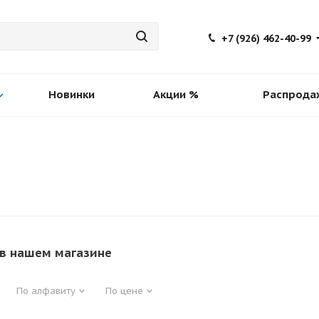
+7 (926) 462-40-99
Новинки
Акции %
Распрода
в нашем магазине
По алфавиту
По цене