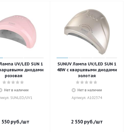
Лампа UV/LED SUN 1
SUNUV Лампа UV/LED SUN 1
кварцевыми диодами
48W с кварцевыми диодами
розовая
золотая
Нет в наличии
Нет в наличии
тикул: SUNLED/UV1
Артикул: A102374
 550
руб.
/шт
2 550
руб.
/шт