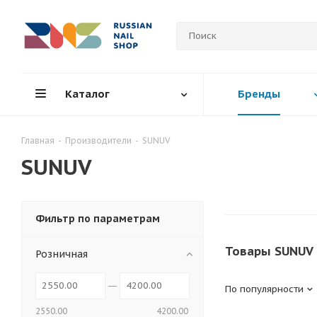
Каталог
Бренды
Главная
-
Производители
-
SUNUV
SUNUV
Фильтр по параметрам
Товары SUNUV 
Розничная
По популярности
2550.00
4200.00