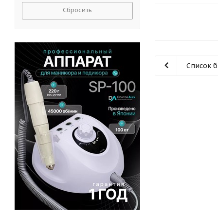
Сбросить
Список 