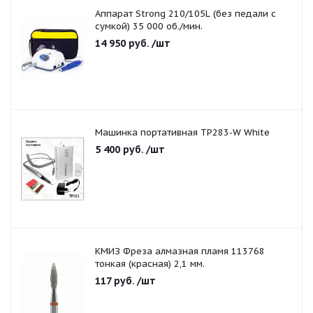
Аппарат Strong 210/105L (без педали с
сумкой) 35 000 об./мин.
14 950
руб.
/шт
Машинка портативная TP283-W White
5 400
руб.
/шт
КМИЗ Фреза алмазная пламя 113768
тонкая (красная) 2,1 мм.
117
руб.
/шт