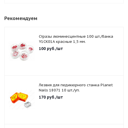
Рекомендуем
Стразы люминесцентные 100 шт./банка
Y1CK01A красные 1,5 мм.
100
руб.
/шт
Лезвия для педикюрного станка Planet
Nails 18071 10 шт./уп.
170
руб.
/шт