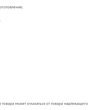
изготовления;
.
я товара может отказаться от товара надлежащего