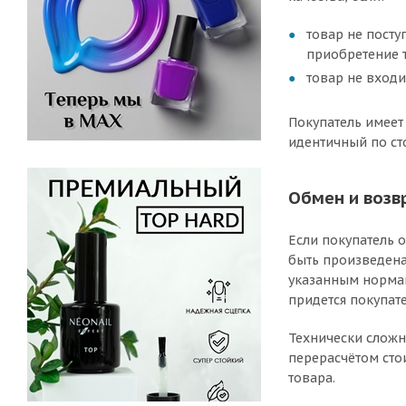
товар не посту
приобретение 
товар не входи
Покупатель имеет
идентичный по ст
Обмен и возв
Если покупатель 
быть произведена 
указанным нормам,
придется покупат
Технически сложн
перерасчётом сто
товара.