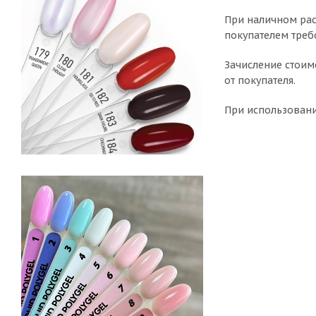
При наличном рас
покупателем треб
Зачисление стоим
от покупателя.
При использовани