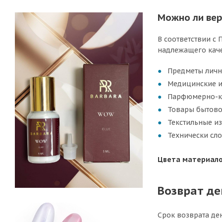
Можно ли вер
В соответствии с
надлежащего каче
Предметы лично
Медицинские из
Парфюмерно-кос
Товары бытовой 
Текстильные и
Технически сло
Цвета материало
Возврат д
Срок возврата де