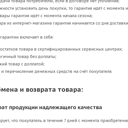
дачи товара потребителю, если в договоре нет уточнения;
жности установить день покупки, то гарантия идёт с момента 
вары гарантия идёт с момента начала сезона;
ара из интернет-магазина гарантия начинается со дня доставки
гарантии включает в себя:
достатков товара в сертифицированных сервисных центрах;
огичный товар без доплаты;
ий товар с доплатой;
 и перечисление денежных средств на счёт покупателя.
мена и возврата товара:
рат продукции надлежащего качества
рует, что покупатель в течение 7 дней с момента приобретени