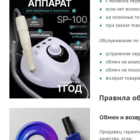
с момента пере
если нет возмо
на сезонные то
при заказе тов
Обслуживание по 
устранение не
обмен на анал
обмен на похож
возврат товара
Правила об
Обмен и возв
Продавец гаранти
качества, если: