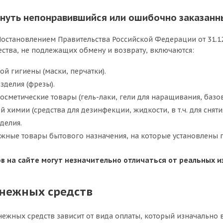
нуть непонравившийся или ошибочно заказанн
 Постановлением Правительства Российской Федерации от 31.
ства, не подлежащих обмену и возврату, включаются:
й гигиены (маски, перчатки).
делия (фрезы).
метические товары (гель-лаки, гели для наращивания, базов
химии (средства для дезинфекции, жидкости, в т.ч. для снятия 
зделия.
жные товары бытового назначения, на которые установлены г
в на сайте могут незначительно отличаться от реальных и
енежных средств
нежных средств зависит от вида оплаты, который изначально 