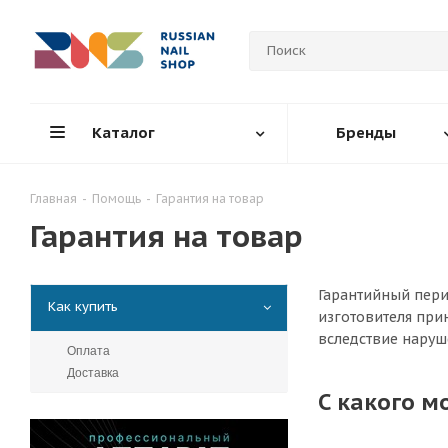
Каталог
Бренды
Главная
-
Помощь
-
Гарантия на товар
Гарантия на товар
Гарантийный пери
Как купить
изготовителя при
вследствие наруш
Оплата
Доставка
С какого м