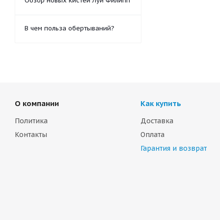
Обзор новых кистей Луи Филипп
В чем польза обертываний?
О компании
Как купить
Политика
Доставка
Контакты
Оплата
Гарантия и возврат