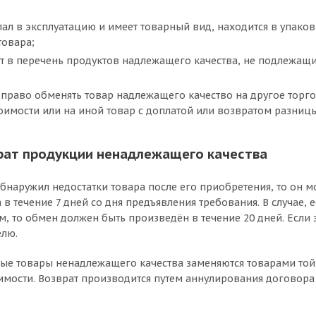
пал в эксплуатацию и имеет товарный вид, находится в упаков
товара;
т в перечень продуктов надлежащего качества, не подлежащи
 право обменять товар надлежащего качество на другое торго
оимости или на иной товар с доплатой или возвратом разницы
рат продукции ненадлежащего качества
обнаружил недостатки товара после его приобретения, то он 
в течение 7 дней со дня предъявления требования. В случае, 
 то обмен должен быть произведён в течение 20 дней. Если эк
елю.
ые товары ненадлежащего качества заменяются товарами той 
имости. Возврат производится путем аннулирования договора