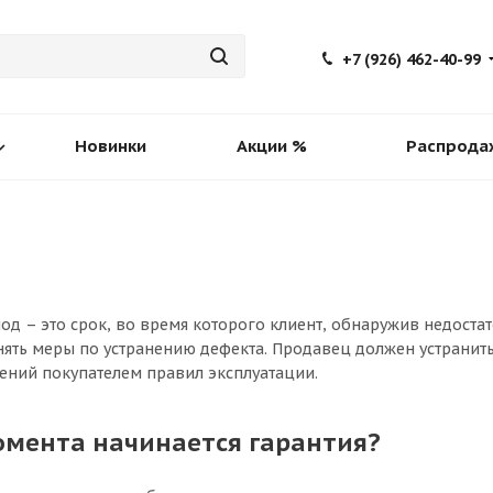
+7 (926) 462-40-99
Новинки
Акции %
Распрода
од – это срок, во время которого клиент, обнаружив недоста
нять меры по устранению дефекта. Продавец должен устранить 
ений покупателем правил эксплуатации.
омента начинается гарантия?