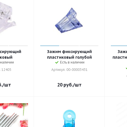
ксирующий
Зажим фиксирующий
Заж
ковый
пластиковый голубой
пласт
 наличии
Есть в наличии
: 12405
Артикул: 00-00003431
.
/шт
20
руб.
/шт