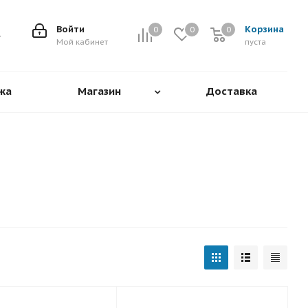
Войти
Корзина
0
0
0
0
Мой кабинет
пуста
жа
Магазин
Доставка