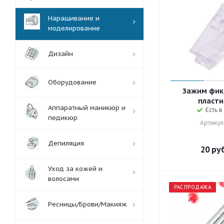
Наращивание и
моделирование
Дизайн
Оборудование
Зажим фи
пласти
Аппаратный маникюр и
Есть в
педикюр
Артикул
Депиляция
20
руб
Уход за кожей и
волосами
РАСПРОДАЖА
Ресницы/Брови/Макияж