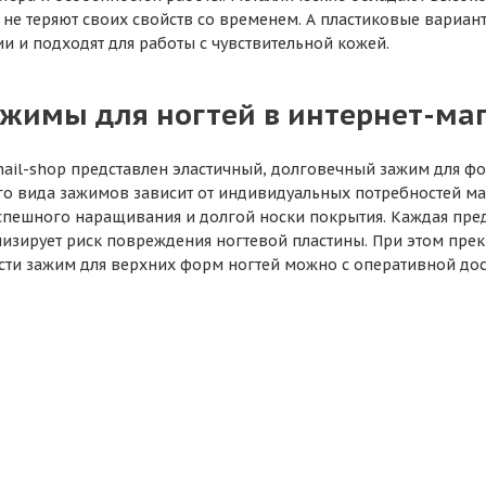
 не теряют своих свойств со временем. А пластиковые вариан
и и подходят для работы с чувствительной кожей.
ажимы для ногтей в интернет-маг
-nail-shop представлен эластичный, долговечный зажим для ф
о вида зажимов зависит от индивидуальных потребностей мас
спешного наращивания и долгой носки покрытия. Каждая пред
изирует риск повреждения ногтевой пластины. При этом прек
сти зажим для верхних форм ногтей можно с оперативной дос