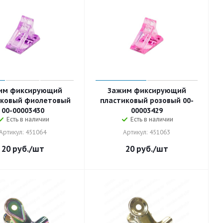
им фиксирующий
Зажим фиксирующий
иковый фиолетовый
пластиковый розовый 00-
00-00003430
00003429
Есть в наличии
Есть в наличии
Артикул: 451064
Артикул: 451063
20
руб.
/шт
20
руб.
/шт