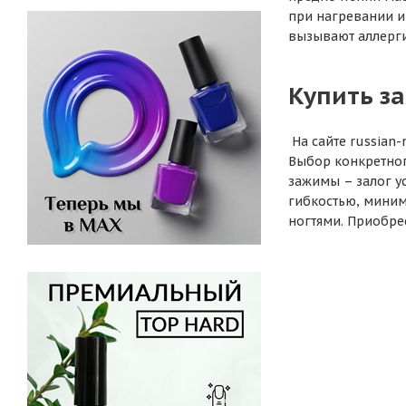
при нагревании и
вызывают аллерги
Купить з
На сайте russian
Выбор конкретног
зажимы – залог у
гибкостью, миним
ногтями. Приобре