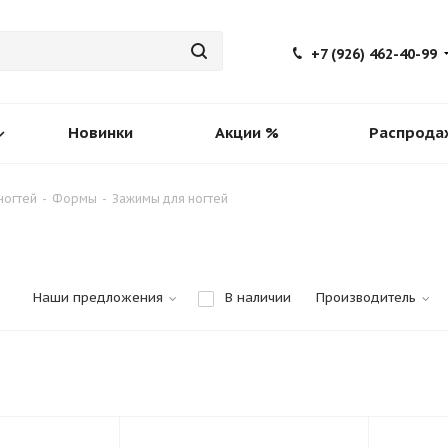
+7 (926) 462-40-99
Новинки
Акции %
Распрода
ногтей
-
Формы
-
Зажимы для ногтей
Наши предложения
В наличии
Производитель