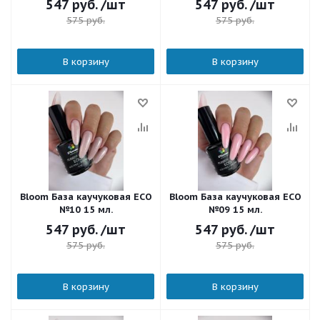
547
руб.
/шт
547
руб.
/шт
575
руб.
575
руб.
В корзину
В корзину
Bloom База каучуковая ECO
Bloom База каучуковая ECO
№10 15 мл.
№09 15 мл.
547
руб.
/шт
547
руб.
/шт
575
руб.
575
руб.
В корзину
В корзину