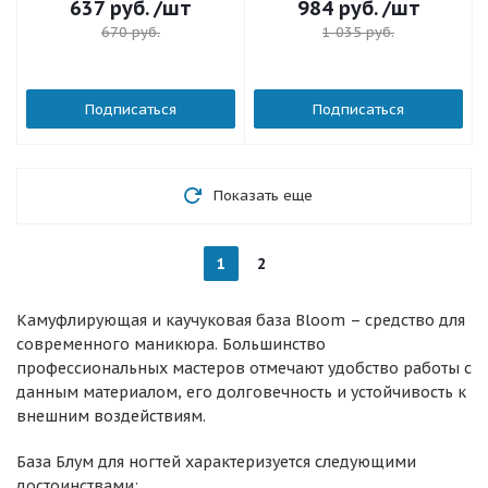
637
руб.
/шт
984
руб.
/шт
670
руб.
1 035
руб.
Подписаться
Подписаться
Показать еще
1
2
Камуфлирующая и каучуковая база Bloom – средство для
современного маникюра. Большинство
профессиональных мастеров отмечают удобство работы с
данным материалом, его долговечность и устойчивость к
внешним воздействиям.
База Блум для ногтей характеризуется следующими
достоинствами: