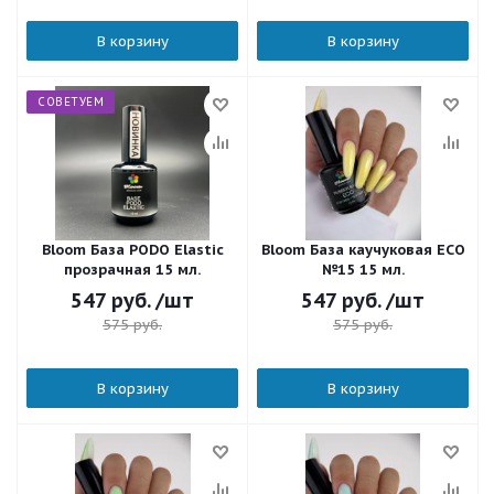
В корзину
В корзину
СОВЕТУЕМ
Bloom База PODO Elastic
Bloom База каучуковая ECO
прозрачная 15 мл.
№15 15 мл.
547
руб.
/шт
547
руб.
/шт
575
руб.
575
руб.
В корзину
В корзину