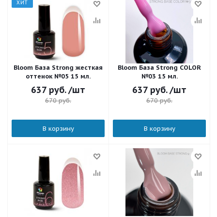
ХИТ
Bloom База Strong жесткая
Bloom База Strong COLOR
оттенок №05 15 мл.
№03 15 мл.
637
руб.
/шт
637
руб.
/шт
670
руб.
670
руб.
В корзину
В корзину