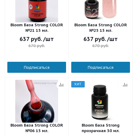
Bloom База Strong COLOR
Bloom База Strong COLOR
№21 15 мл.
№25 15 мл.
637
руб.
/шт
637
руб.
/шт
670
руб.
670
руб.
Подписаться
Подписаться
ХИТ
Bloom База Strong COLOR
Bloom База Strong
№06 15 мл.
прозрачная 30 мл.