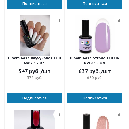
Подписаться
Подписаться
Bloom База каучуковая ECO
Bloom База Strong COLOR
№02 15 мл.
№19 15 мл.
547
руб.
/шт
637
руб.
/шт
575
руб.
670
руб.
Подписаться
Подписаться