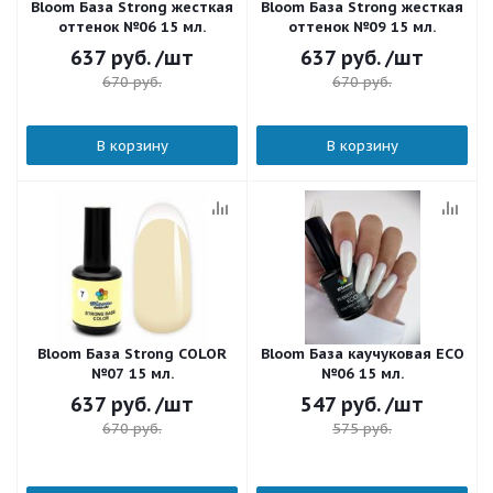
Bloom База Strong жесткая
Bloom База Strong жесткая
оттенок №06 15 мл.
оттенок №09 15 мл.
637
руб.
/шт
637
руб.
/шт
670
руб.
670
руб.
В корзину
В корзину
Bloom База Strong COLOR
Bloom База каучуковая ECO
№07 15 мл.
№06 15 мл.
637
руб.
/шт
547
руб.
/шт
670
руб.
575
руб.