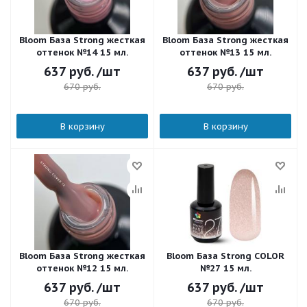
Bloom База Strong жесткая
Bloom База Strong жесткая
оттенок №14 15 мл.
оттенок №13 15 мл.
637
руб.
/шт
637
руб.
/шт
670
руб.
670
руб.
В корзину
В корзину
Bloom База Strong жесткая
Bloom База Strong COLOR
оттенок №12 15 мл.
№27 15 мл.
637
руб.
/шт
637
руб.
/шт
670
руб.
670
руб.