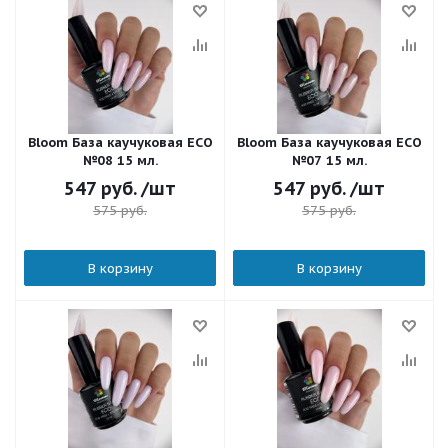
Bloom База каучуковая ECO
Bloom База каучуковая ECO
№08 15 мл.
№07 15 мл.
547
руб.
/шт
547
руб.
/шт
575
руб.
575
руб.
В корзину
В корзину