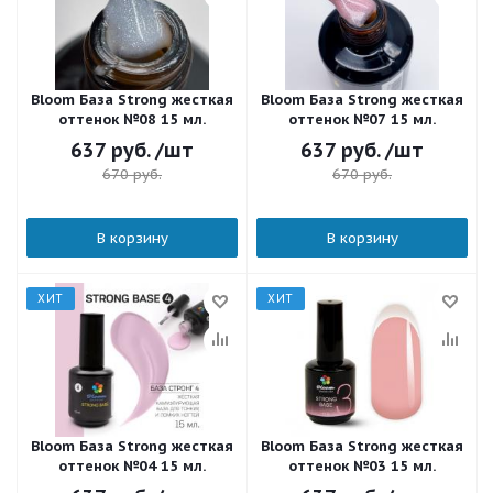
Bloom База Strong жесткая
Bloom База Strong жесткая
оттенок №08 15 мл.
оттенок №07 15 мл.
637
руб.
/шт
637
руб.
/шт
670
руб.
670
руб.
В корзину
В корзину
ХИТ
ХИТ
Bloom База Strong жесткая
Bloom База Strong жесткая
оттенок №04 15 мл.
оттенок №03 15 мл.