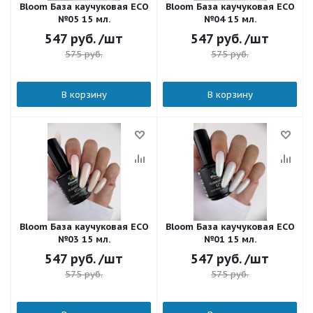
Bloom База каучуковая ECO
Bloom База каучуковая ECO
№05 15 мл.
№04 15 мл.
547
руб.
/шт
547
руб.
/шт
575
руб.
575
руб.
В корзину
В корзину
Bloom База каучуковая ECO
Bloom База каучуковая ECO
№03 15 мл.
№01 15 мл.
547
руб.
/шт
547
руб.
/шт
575
руб.
575
руб.