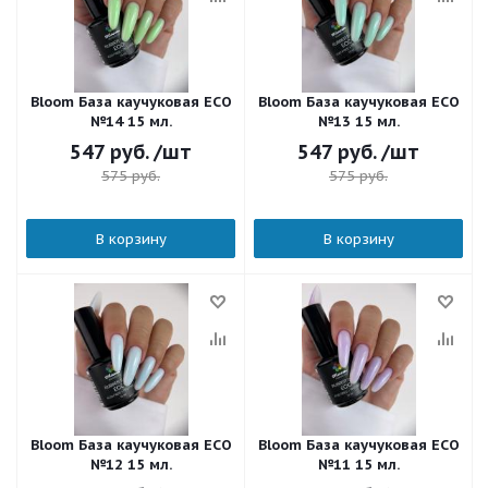
Bloom База каучуковая ECO
Bloom База каучуковая ECO
№14 15 мл.
№13 15 мл.
547
руб.
/шт
547
руб.
/шт
575
руб.
575
руб.
В корзину
В корзину
Bloom База каучуковая ECO
Bloom База каучуковая ECO
№12 15 мл.
№11 15 мл.