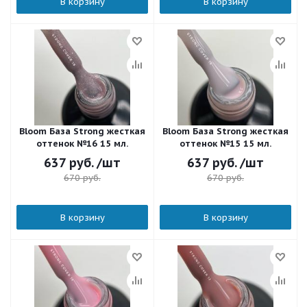
В корзину
В корзину
Bloom База Strong жесткая
Bloom База Strong жесткая
оттенок №16 15 мл.
оттенок №15 15 мл.
637
руб.
/шт
637
руб.
/шт
670
руб.
670
руб.
В корзину
В корзину