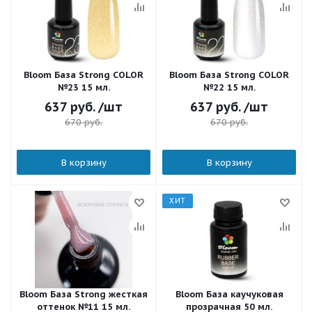
Bloom База Strong COLOR
Bloom База Strong COLOR
№23 15 мл.
№22 15 мл.
637
руб.
/шт
637
руб.
/шт
670
руб.
670
руб.
В корзину
В корзину
ХИТ
Bloom База Strong жесткая
Bloom База каучуковая
оттенок №11 15 мл.
прозрачная 50 мл.