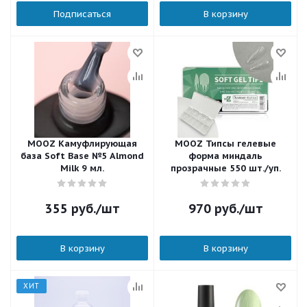
Подписаться
В корзину
MOOZ Камуфлирующая
MOOZ Типсы гелевые
база Soft Base №5 Almond
форма миндаль
Milk 9 мл.
прозрачные 550 шт./уп.
355
руб.
/шт
970
руб.
/шт
В корзину
В корзину
ХИТ