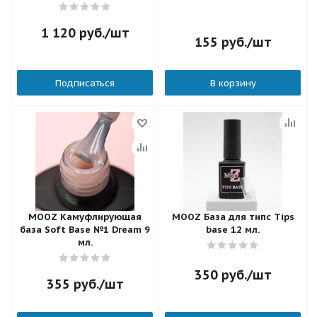
технике Японский маникюр
1 120
руб.
/шт
155
руб.
/шт
Подписаться
В корзину
MOOZ Камуфлирующая
MOOZ База для типс Tips
база Soft Base №1 Dream 9
base 12 мл.
мл.
350
руб.
/шт
355
руб.
/шт