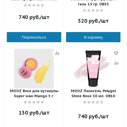
гель 15 гр. OB33
740
руб.
/шт
520
руб.
/шт
Подписаться
В корзину
MOOZ Воск для кутикулы
MOOZ Полигель Polygel
Super wax Mango 5 г.
Shine Rose 30 мл. OB10
130
руб.
/шт
740
руб.
/шт