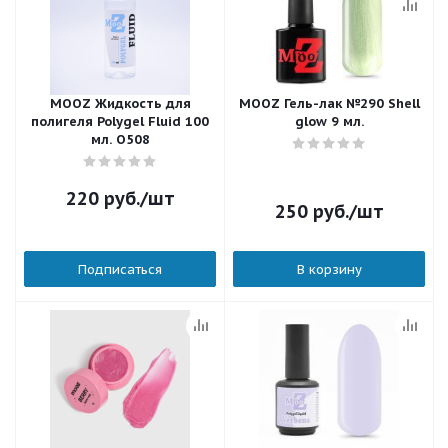
MOOZ Жидкость для
MOOZ Гель-лак №290 Shell
полигеля Polygel Fluid 100
glow 9 мл.
мл. O508
220
руб.
/шт
250
руб.
/шт
Подписаться
В корзину