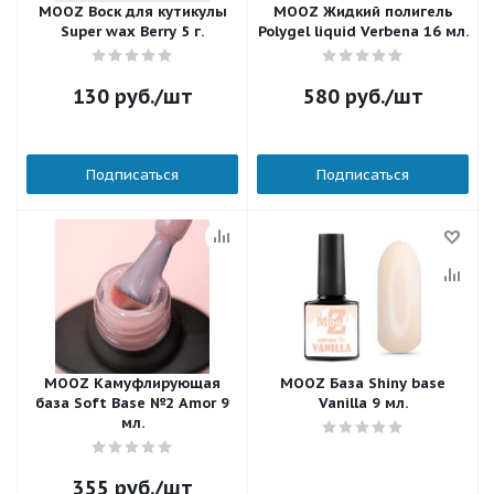
MOOZ Воск для кутикулы
MOOZ Жидкий полигель
Super wax Berry 5 г.
Polygel liquid Verbena 16 мл.
130
руб.
/шт
580
руб.
/шт
Подписаться
Подписаться
MOOZ Камуфлирующая
MOOZ База Shiny base
база Soft Base №2 Amor 9
Vanilla 9 мл.
мл.
355
руб.
/шт