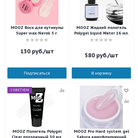
MOOZ Воск для кутикулы
MOOZ Жидкий полигель
Super wax Neroli 5 г.
Polygel liquid Water 16 мл.
130
руб.
/шт
580
руб.
/шт
Подписаться
В корзину
СОВЕТУЕМ
MOOZ Полигель Polygel
MOOZ Pro Hard system gel
Clear прозрачный 30 мл.
Sakura камуфлирующий