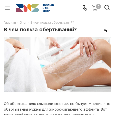
0
Главная
-
Блог
-
В чем польза обертываний?
В чем польза обертываний?
Об обертываниях слышали многие, но бытует мнение, что
обертывания нужны для жиросжигающего эффекта. Вот
наша подборка основных эффектов, которые вы