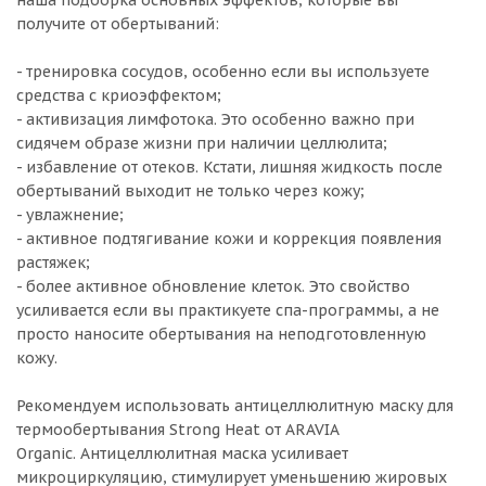
получите от обертываний:
- тренировка сосудов, особенно если вы используете
средства с криоэффектом;
- активизация лимфотока. Это особенно важно при
сидячем образе жизни при наличии целлюлита;
- избавление от отеков. Кстати, лишняя жидкость после
обертываний выходит не только через кожу;
- увлажнение;
- активное подтягивание кожи и коррекция появления
растяжек;
- более активное обновление клеток. Это свойство
усиливается если вы практикуете спа-программы, а не
просто наносите обертывания на неподготовленную
кожу.
Рекомендуем использовать антицеллюлитную маску для
термообертывания Strong Heat от ARAVIA
Organic. Антицеллюлитная маска усиливает
микроциркуляцию, стимулирует уменьшению жировых