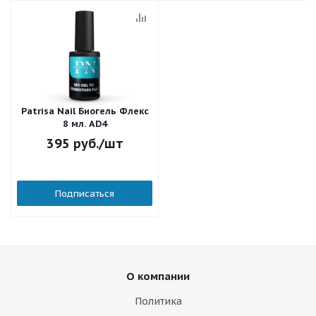
Patrisa Nail Биогель Флекс
8 мл. AD4
395
руб.
/шт
Подписаться
О компании
Политика