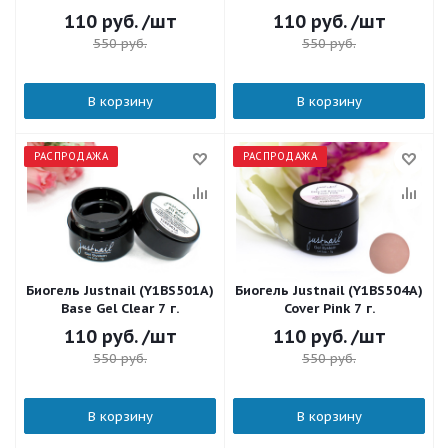
110
руб.
/шт
110
руб.
/шт
550
руб.
550
руб.
В корзину
В корзину
РАСПРОДАЖА
РАСПРОДАЖА
Биогель Justnail (Y1BS501A)
Биогель Justnail (Y1BS504A)
Base Gel Clear 7 г.
Cover Pink 7 г.
110
руб.
/шт
110
руб.
/шт
550
руб.
550
руб.
В корзину
В корзину