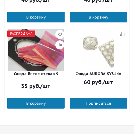
В корзину
В корзину
РАСПРОДАЖА
Слюда Битое стекло 9
Слюда AURORA SY314A
60
руб.
/шт
35
руб.
/шт
В корзину
Подписаться