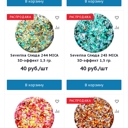
В корзину
В корзину
РАСПРОДАЖА
РАСПРОДАЖА
Severina Слюда 244 MICA
Severina Слюда 243 MICA
3D-эффект 1,5 гр.
3D-эффект 1,5 гр.
40
руб.
/шт
40
руб.
/шт
В корзину
В корзину
РАСПРОДАЖА