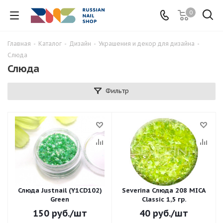
0
Главная
-
Каталог
-
Дизайн
-
Украшения и декор для дизайна
-
Слюда
Слюда
Фильтр
Слюда Justnail (Y1CD102)
Severina Слюда 208 MICA
Green
Classic 1,5 гр.
150
руб.
/шт
40
руб.
/шт