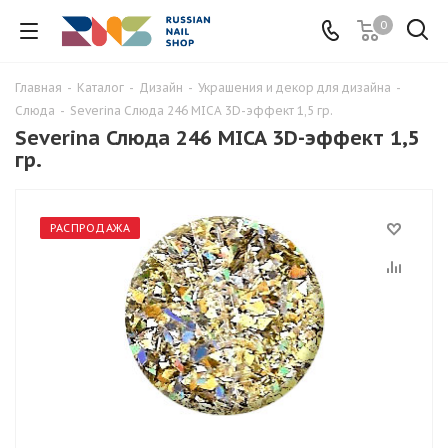
0
Главная
-
Каталог
-
Дизайн
-
Украшения и декор для дизайна
-
Слюда
-
Severina Слюда 246 MICA 3D-эффект 1,5 гр.
Severina Слюда 246 MICA 3D-эффект 1,5
гр.
РАСПРОДАЖА