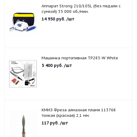
Аппарат Strong 210/105L (без педали с
сумкой) 35 000 об./мин.
14 950
руб.
/шт
Машинка портативная TP283-W White
5 400
руб.
/шт
КМИЗ Фреза алмазная пламя 113768
тонкая (красная) 2,1 мм.
117
руб.
/шт