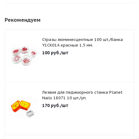
Рекомендуем
Стразы люминесцентные 100 шт./банка
Y1CK01A красные 1,5 мм.
100
руб.
/шт
Лезвия для педикюрного станка Planet
Nails 18071 10 шт./уп.
170
руб.
/шт