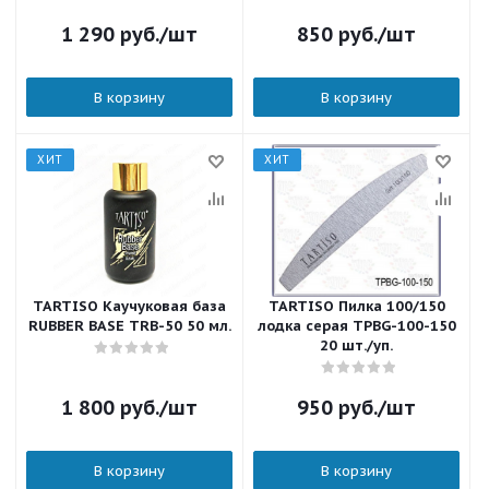
1 290
руб.
/шт
850
руб.
/шт
В корзину
В корзину
ХИТ
ХИТ
TARTISO Каучуковая база
TARTISO Пилка 100/150
RUBBER BASE TRB-50 50 мл.
лодка серая TPBG-100-150
20 шт./уп.
1 800
руб.
/шт
950
руб.
/шт
В корзину
В корзину