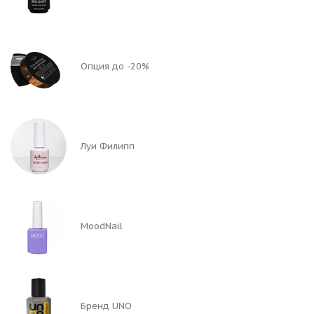
Опция до -20%
Луи Филипп
MoodNail
Бренд UNO