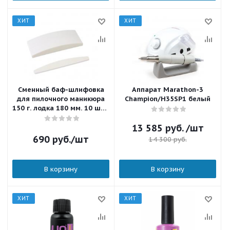
ХИТ
ХИТ
Сменный баф-шлифовка
Аппарат Marathon-3
для пилочного маникюра
Champion/H35SP1 белый
150 г. лодка 180 мм. 10 шт./
уп.
13 585
руб.
/шт
690
руб.
/шт
14 300
руб.
В корзину
В корзину
ХИТ
ХИТ