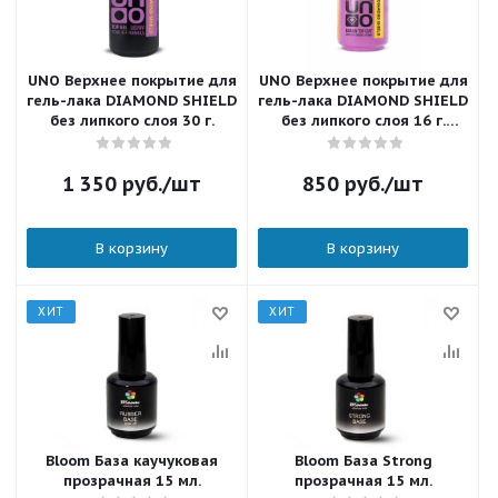
UNO Верхнее покрытие для
UNO Верхнее покрытие для
гель-лака DIAMOND SHIELD
гель-лака DIAMOND SHIELD
без липкого слоя 30 г.
без липкого слоя 16 г.
UTGDS16
1 350
руб.
/шт
850
руб.
/шт
В корзину
В корзину
ХИТ
ХИТ
Bloom База каучуковая
Bloom База Strong
прозрачная 15 мл.
прозрачная 15 мл.