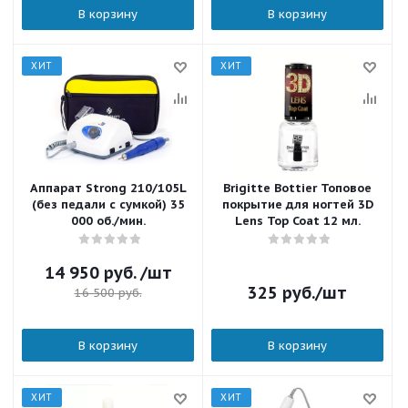
В корзину
В корзину
ХИТ
ХИТ
Аппарат Strong 210/105L
Brigitte Bottier Топовое
(без педали с сумкой) 35
покрытие для ногтей 3D
000 об./мин.
Lens Top Coat 12 мл.
14 950
руб.
/шт
325
руб.
/шт
16 500
руб.
В корзину
В корзину
ХИТ
ХИТ