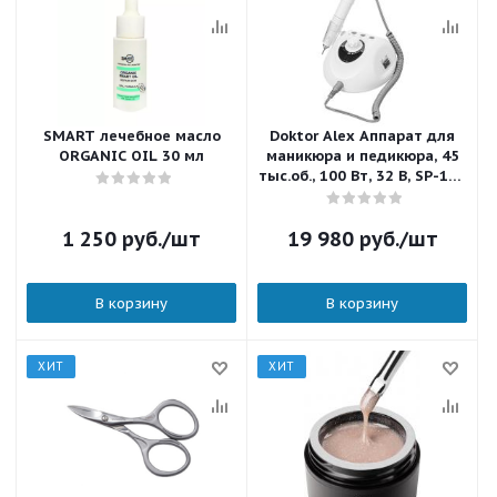
SMART лечебное масло
Doktor Alex Аппарат для
ORGANIC OIL 30 мл
маникюра и педикюра, 45
тыс.об., 100 Вт, 32 В, SP-100
Белый П331-01 (01)
1 250
руб.
/шт
19 980
руб.
/шт
В корзину
В корзину
ХИТ
ХИТ