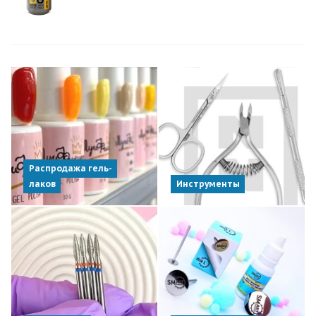
Распродажа гель-
лаков
Инструменты