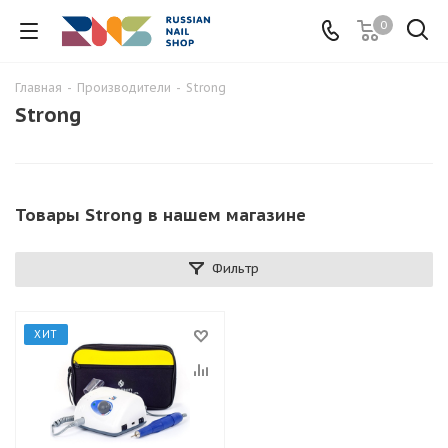
0
Главная
-
Производители
-
Strong
Strong
Товары Strong в нашем магазине
Фильтр
ХИТ