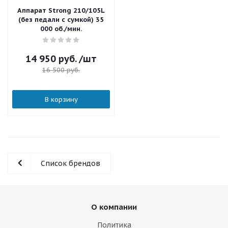
Аппарат Strong 210/105L
(без педали с сумкой) 35
000 об./мин.
14 950
руб.
/шт
16 500
руб.
В корзину
Список брендов
О компании
Политика