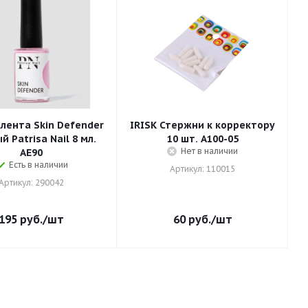
лента Skin Defender
IRISK Стержни к корректору
й Patrisa Nail 8 мл.
10 шт. А100-05
Нет в наличии
AE90
Есть в наличии
Артикул: 110015
Артикул: 290042
195
руб.
/шт
60
руб.
/шт