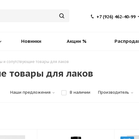
+7 (926) 462-40-99
Новинки
Акции %
Распрода
ы и сопутствующие товары для лаков
е товары для лаков
Наши предложения
В наличии
Производитель