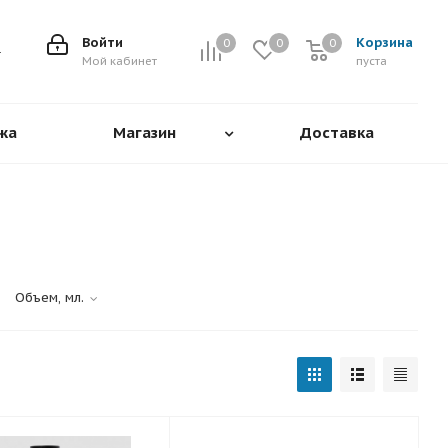
Войти
Корзина
0
0
0
0
Мой кабинет
пуста
жа
Магазин
Доставка
Объем, мл.