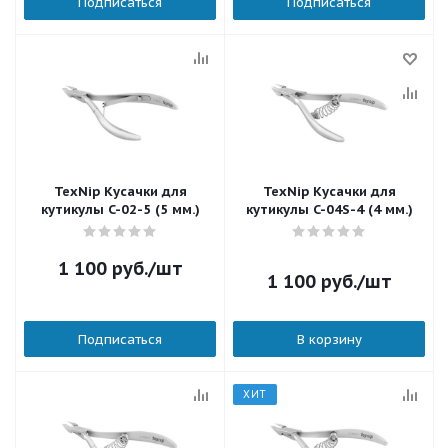
Подписаться
Подписаться
TexNip Кусачки для
TexNip Кусачки для
кутикулы C-02-5 (5 мм.)
кутикулы C-04S-4 (4 мм.)
1 100
руб.
/шт
1 100
руб.
/шт
Подписаться
В корзину
ХИТ