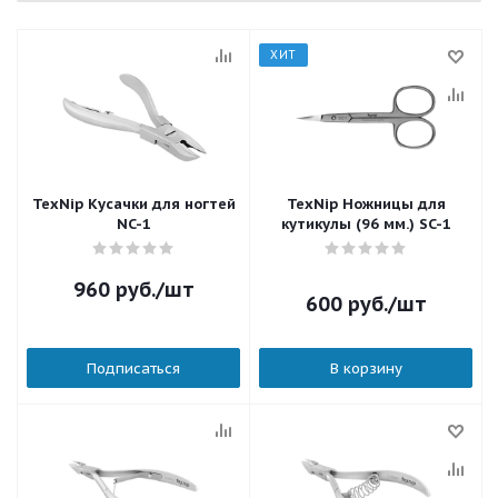
ХИТ
TexNip Кусачки для ногтей
TexNip Ножницы для
NC-1
кутикулы (96 мм.) SC-1
960
руб.
/шт
600
руб.
/шт
Подписаться
В корзину