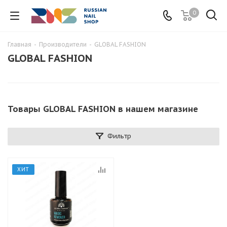
0
Главная
-
Производители
-
GLOBAL FASHION
GLOBAL FASHION
Товары GLOBAL FASHION в нашем магазине
Фильтр
ХИТ