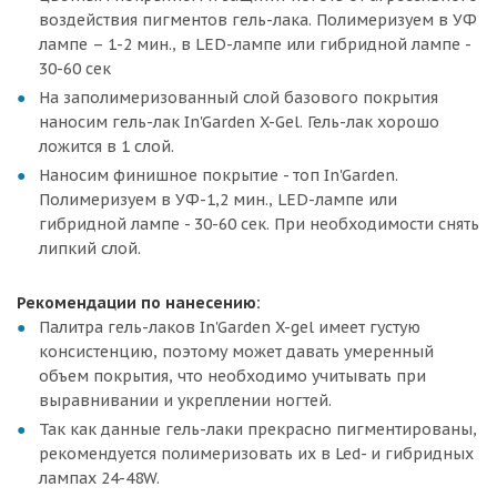
воздействия пигментов гель-лака. Полимеризуем в УФ
лампе – 1-2 мин., в LED-лампе или гибридной лампе -
30-60 сек
На заполимеризованный слой базового покрытия
наносим гель-лак In'Garden X-Gel. Гель-лак хорошо
ложится в 1 слой.
Наносим финишное покрытие - топ In'Garden.
Полимеризуем в УФ-1,2 мин., LED-лампе или
гибридной лампе - 30-60 сек. При необходимости снять
липкий слой.
Рекомендации по нанесению:
Палитра гель-лаков In'Garden X-gel имеет густую
консистенцию, поэтому может давать умеренный
объем покрытия, что необходимо учитывать при
выравнивании и укреплении ногтей.
Так как данные гель-лаки прекрасно пигментированы,
рекомендуется полимеризовать их в Led- и гибридных
лампах 24-48W.