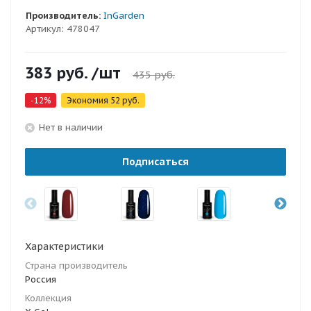
Производитель:
InGarden
Артикул:
478047
383
руб.
/шт
435
руб.
-
12
%
Экономия
52
руб.
Нет в наличии
Подписаться
Характеристики
Страна производитель
Россия
Коллекция