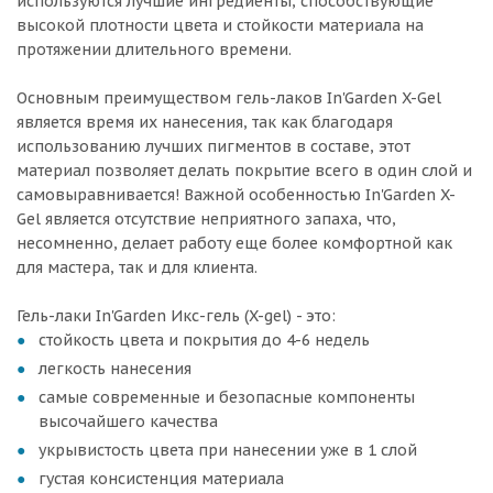
используются лучшие ингредиенты, способствующие
высокой плотности цвета и стойкости материала на
протяжении длительного времени.
Основным преимуществом гель-лаков In'Garden X-Gel
является время их нанесения, так как благодаря
использованию лучших пигментов в составе, этот
материал позволяет делать покрытие всего в один слой и
самовыравнивается! Важной особенностью In'Garden X-
Gel является отсутствие неприятного запаха, что,
несомненно, делает работу еще более комфортной как
для мастера, так и для клиента.
Гель-лаки In'Garden Икс-гель (X-gel) - это:
стойкость цвета и покрытия до 4-6 недель
легкость нанесения
самые современные и безопасные компоненты
высочайшего качества
укрывистость цвета при нанесении уже в 1 слой
густая консистенция материала