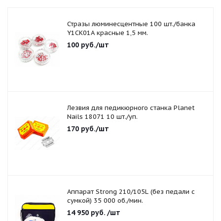
Стразы люминесцентные 100 шт./банка
Y1CK01A красные 1,5 мм.
100
руб.
/шт
Лезвия для педикюрного станка Planet
Nails 18071 10 шт./уп.
170
руб.
/шт
Аппарат Strong 210/105L (без педали с
сумкой) 35 000 об./мин.
14 950
руб.
/шт