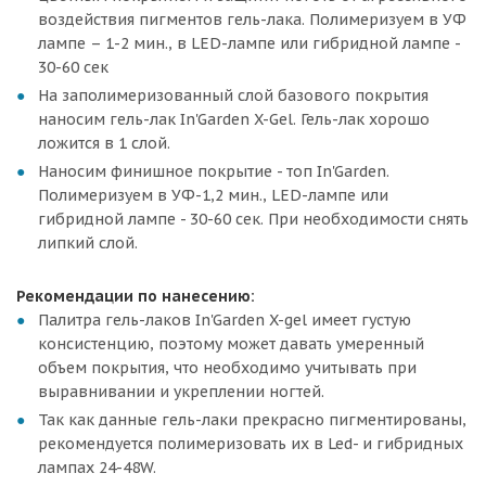
воздействия пигментов гель-лака. Полимеризуем в УФ
лампе – 1-2 мин., в LED-лампе или гибридной лампе -
30-60 сек
На заполимеризованный слой базового покрытия
наносим гель-лак In'Garden X-Gel. Гель-лак хорошо
ложится в 1 слой.
Наносим финишное покрытие - топ In'Garden.
Полимеризуем в УФ-1,2 мин., LED-лампе или
гибридной лампе - 30-60 сек. При необходимости снять
липкий слой.
Рекомендации по нанесению:
Палитра гель-лаков In'Garden X-gel имеет густую
консистенцию, поэтому может давать умеренный
объем покрытия, что необходимо учитывать при
выравнивании и укреплении ногтей.
Так как данные гель-лаки прекрасно пигментированы,
рекомендуется полимеризовать их в Led- и гибридных
лампах 24-48W.