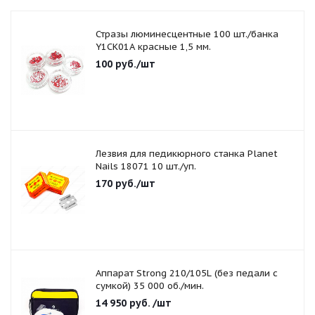
Стразы люминесцентные 100 шт./банка
Y1CK01A красные 1,5 мм.
100
руб.
/шт
Лезвия для педикюрного станка Planet
Nails 18071 10 шт./уп.
170
руб.
/шт
Аппарат Strong 210/105L (без педали с
сумкой) 35 000 об./мин.
14 950
руб.
/шт