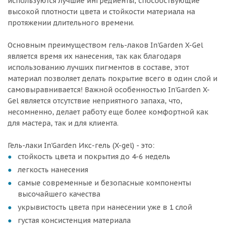
используются лучшие ингредиенты, способствующие
высокой плотности цвета и стойкости материала на
протяжении длительного времени.
Основным преимуществом гель-лаков In'Garden X-Gel
является время их нанесения, так как благодаря
использованию лучших пигментов в составе, этот
материал позволяет делать покрытие всего в один слой и
самовыравнивается! Важной особенностью In'Garden X-
Gel является отсутствие неприятного запаха, что,
несомненно, делает работу еще более комфортной как
для мастера, так и для клиента.
Гель-лаки In'Garden Икс-гель (X-gel) - это:
стойкость цвета и покрытия до 4-6 недель
легкость нанесения
самые современные и безопасные компоненты
высочайшего качества
укрывистость цвета при нанесении уже в 1 слой
густая консистенция материала