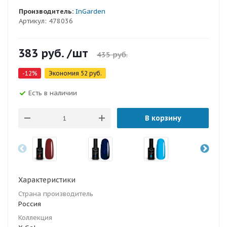
Производитель:
InGarden
Артикул:
478036
383
руб.
/шт
435
руб.
-
12
%
Экономия
52
руб.
Есть в наличии
В корзину
Характеристики
Страна производитель
Россия
Коллекция