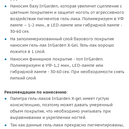
Наносим базу In'Garden, которая увеличит сцепление с
цветным покрытием и защитит ноготь от агрессивного
воздействия пигментов гель-лака. Полимеризуем в УФ
лампе – 1-2 мин., в LED-лампе или гибридной лампе -
30-60 сек
На заполимеризованный слой базового покрытия
наносим гель-лак In'Garden X-Gel. Гель-лак хорошо
ложится в 1 слой.
Наносим финишное покрытие - топ In'Garden.
Полимеризуем в УФ-1,2 мин., LED-лампе или
гибридной лампе - 30-60 сек. При необходимости снять
липкий слой.
Рекомендации по нанесению:
Палитра гель-лаков In'Garden X-gel имеет густую
консистенцию, поэтому может давать умеренный
объем покрытия, что необходимо учитывать при
выравнивании и укреплении ногтей.
Так как данные гель-лаки прекрасно пигментированы,