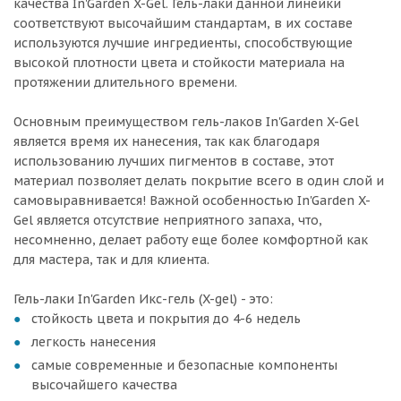
качества In'Garden X-Gel. Гель-лаки данной линейки
соответствуют высочайшим стандартам, в их составе
используются лучшие ингредиенты, способствующие
высокой плотности цвета и стойкости материала на
протяжении длительного времени.
Основным преимуществом гель-лаков In'Garden X-Gel
является время их нанесения, так как благодаря
использованию лучших пигментов в составе, этот
материал позволяет делать покрытие всего в один слой и
самовыравнивается! Важной особенностью In'Garden X-
Gel является отсутствие неприятного запаха, что,
несомненно, делает работу еще более комфортной как
для мастера, так и для клиента.
Гель-лаки In'Garden Икс-гель (X-gel) - это:
стойкость цвета и покрытия до 4-6 недель
легкость нанесения
самые современные и безопасные компоненты
высочайшего качества