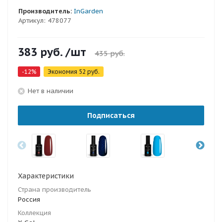
Производитель:
InGarden
Артикул:
478077
383
руб.
/шт
435
руб.
-
12
%
Экономия
52
руб.
Нет в наличии
Подписаться
Характеристики
Страна производитель
Россия
Коллекция