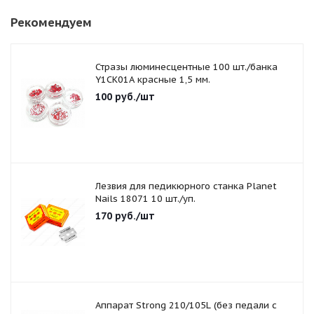
Рекомендуем
Стразы люминесцентные 100 шт./банка
Y1CK01A красные 1,5 мм.
100
руб.
/шт
Лезвия для педикюрного станка Planet
Nails 18071 10 шт./уп.
170
руб.
/шт
Аппарат Strong 210/105L (без педали с