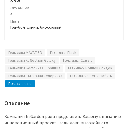
X-Gel
Объем, мл.
8
Цвет
Голубой, синий, бирюзовый
Гель-лаки MAYBE 5D
Гель-лаки Flash
Гель-лаки Reflection Galaxy
Гель-лаки Classic
Гель-лаки Восточная Франция
Гель-лаки Ночной Лондон
Гель-лаки Шикарная вечеринка
Гель-лаки Спеши любить
Показать еще
Описание
Компания In'Garden рада представить Вашему вниманию
инновационный продукт - гель-лаки высочайшего