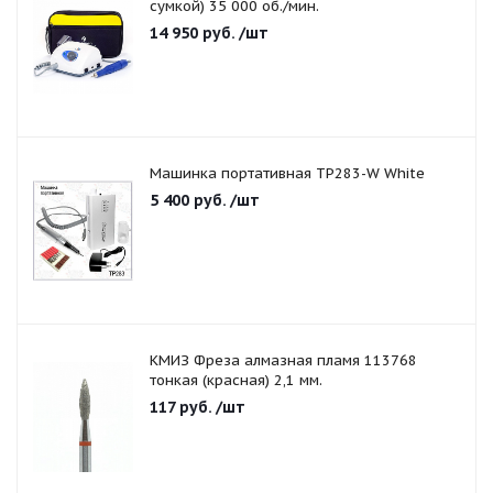
сумкой) 35 000 об./мин.
14 950
руб.
/шт
Машинка портативная TP283-W White
5 400
руб.
/шт
КМИЗ Фреза алмазная пламя 113768
тонкая (красная) 2,1 мм.
117
руб.
/шт