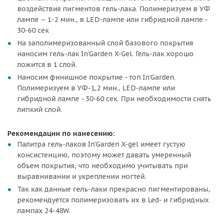
воздействия пигментов гель-лака. Полимеризуем в УФ
лампе – 1-2 мин., в LED-лампе или гибридной лампе -
30-60 сек
На заполимеризованный слой базового покрытия
наносим гель-лак In'Garden X-Gel. Гель-лак хорошо
ложится в 1 слой.
Наносим финишное покрытие - топ In'Garden.
Полимеризуем в УФ-1,2 мин., LED-лампе или
гибридной лампе - 30-60 сек. При необходимости снять
липкий слой.
Рекомендации по нанесению:
Палитра гель-лаков In'Garden X-gel имеет густую
консистенцию, поэтому может давать умеренный
объем покрытия, что необходимо учитывать при
выравнивании и укреплении ногтей.
Так как данные гель-лаки прекрасно пигментированы,
рекомендуется полимеризовать их в Led- и гибридных
лампах 24-48W.