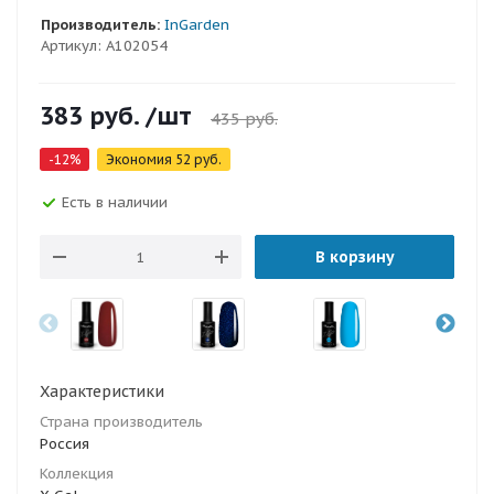
Производитель:
InGarden
Артикул:
A102054
383
руб.
/шт
435
руб.
-
12
%
Экономия
52
руб.
Есть в наличии
В корзину
Характеристики
Страна производитель
Россия
Коллекция