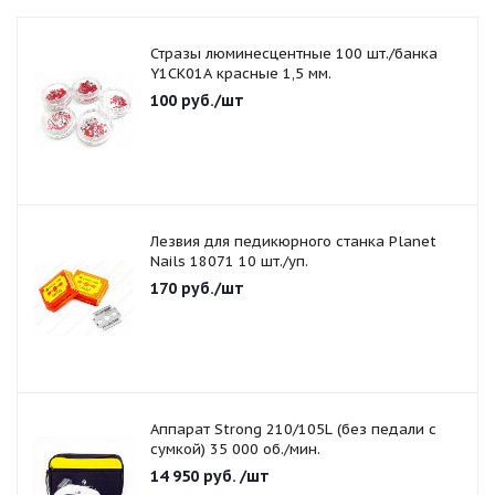
Стразы люминесцентные 100 шт./банка
Y1CK01A красные 1,5 мм.
100
руб.
/шт
Лезвия для педикюрного станка Planet
Nails 18071 10 шт./уп.
170
руб.
/шт
Аппарат Strong 210/105L (без педали с
сумкой) 35 000 об./мин.
14 950
руб.
/шт