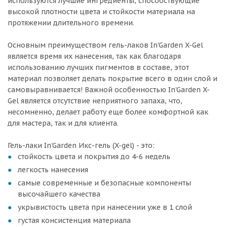
используются лучшие ингредиенты, способствующие
высокой плотности цвета и стойкости материала на
протяжении длительного времени.
Основным преимуществом гель-лаков In'Garden X-Gel
является время их нанесения, так как благодаря
использованию лучших пигментов в составе, этот
материал позволяет делать покрытие всего в один слой и
самовыравнивается! Важной особенностью In'Garden X-
Gel является отсутствие неприятного запаха, что,
несомненно, делает работу еще более комфортной как
для мастера, так и для клиента.
Гель-лаки In'Garden Икс-гель (X-gel) - это:
стойкость цвета и покрытия до 4-6 недель
легкость нанесения
самые современные и безопасные компоненты
высочайшего качества
укрывистость цвета при нанесении уже в 1 слой
густая консистенция материала