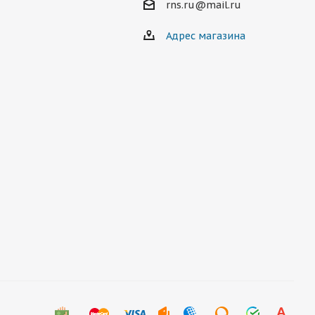
rns.ru@mail.ru
Адрес магазина