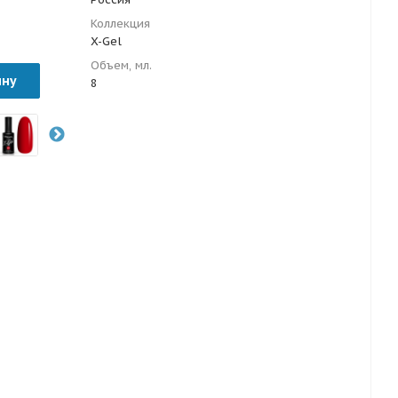
Коллекция
X-Gel
Объем, мл.
ину
8