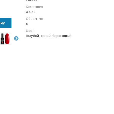
Коллекция
X-Gel
Объем, мл.
ину
8
Цвет
Голубой, синий, бирюзовый