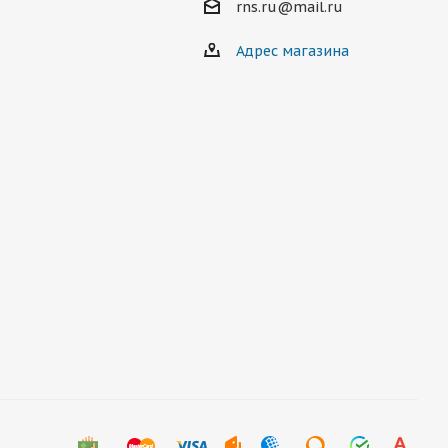
rns.ru@mail.ru
Адрес магазина