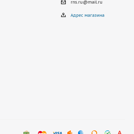
rns.ru@mail.ru
Адрес магазина