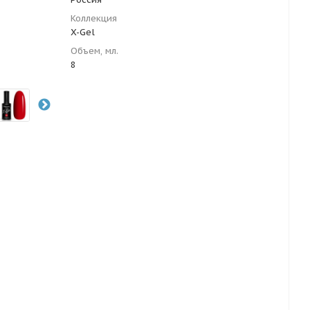
Коллекция
X-Gel
Объем, мл.
8