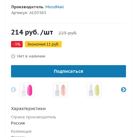
Производитель:
MoodNail
Артикул:
A103563
214
руб.
/шт
225
руб.
-
5
%
Экономия
11
руб.
Нет в наличии
Подписаться
Характеристики
Страна производитель
Россия
Коллекция