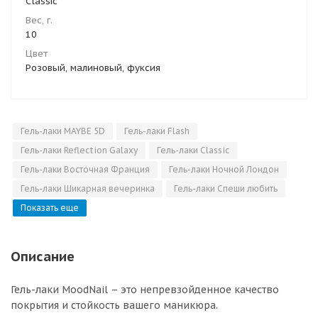
Сlassic
Вес, г.
10
Цвет
Розовый, малиновый, фуксия
Гель-лаки MAYBE 5D
Гель-лаки Flash
Гель-лаки Reflection Galaxy
Гель-лаки Classic
Гель-лаки Восточная Франция
Гель-лаки Ночной Лондон
Гель-лаки Шикарная вечеринка
Гель-лаки Спеши любить
Показать еще
Описание
Гель-лаки MoodNail – это непревзойденное качество
покрытия и стойкость вашего маникюра.