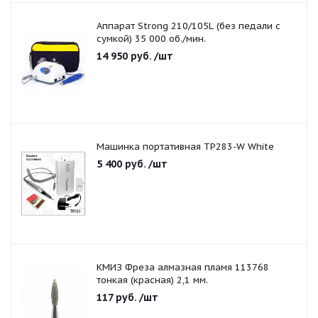
Аппарат Strong 210/105L (без педали с
сумкой) 35 000 об./мин.
14 950
руб.
/шт
Машинка портативная TP283-W White
5 400
руб.
/шт
КМИЗ Фреза алмазная пламя 113768
тонкая (красная) 2,1 мм.
117
руб.
/шт