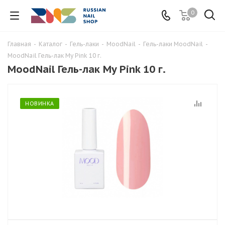
0
Главная
-
Каталог
-
Гель-лаки
-
MoodNail
-
Гель-лаки MoodNail
-
MoodNail Гель-лак My Pink 10 г.
MoodNail Гель-лак My Pink 10 г.
НОВИНКА