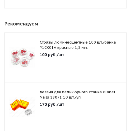
Рекомендуем
Стразы люминесцентные 100 шт./банка
Y1CK01A красные 1,5 мм.
100
руб.
/шт
Лезвия для педикюрного станка Planet
Nails 18071 10 шт./уп.
170
руб.
/шт