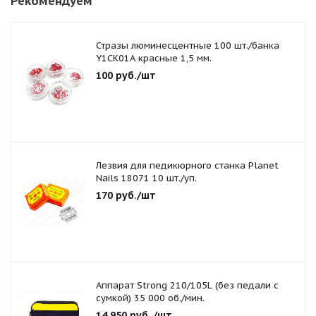
Рекомендуем
Стразы люминесцентные 100 шт./банка
Y1CK01A красные 1,5 мм.
100
руб.
/шт
Лезвия для педикюрного станка Planet
Nails 18071 10 шт./уп.
170
руб.
/шт
Аппарат Strong 210/105L (без педали с
сумкой) 35 000 об./мин.
14 950
руб.
/шт