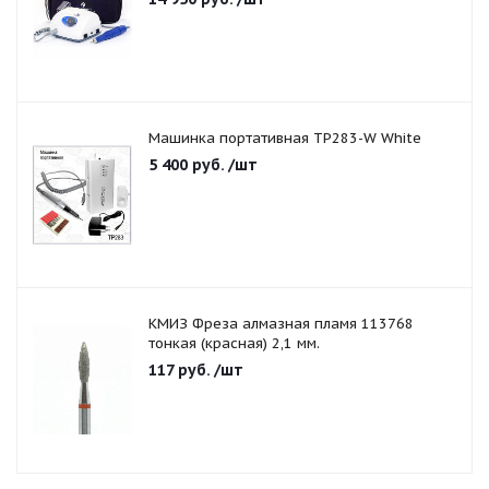
Машинка портативная TP283-W White
5 400
руб.
/шт
КМИЗ Фреза алмазная пламя 113768
тонкая (красная) 2,1 мм.
117
руб.
/шт