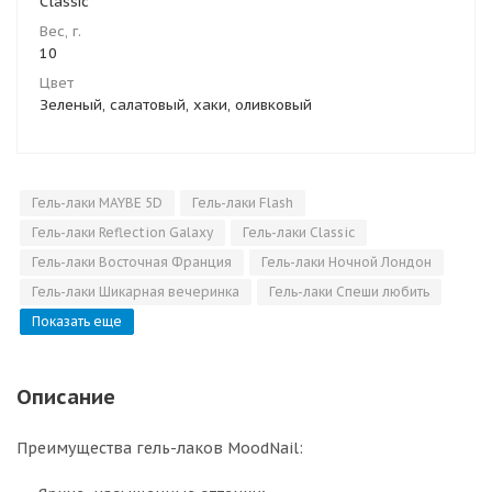
Сlassic
Вес, г.
10
Цвет
Зеленый, салатовый, хаки, оливковый
Гель-лаки MAYBE 5D
Гель-лаки Flash
Гель-лаки Reflection Galaxy
Гель-лаки Classic
Гель-лаки Восточная Франция
Гель-лаки Ночной Лондон
Гель-лаки Шикарная вечеринка
Гель-лаки Спеши любить
Показать еще
Описание
Преимущества гель-лаков MoodNail: