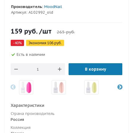
Производитель:
MoodNail
Артикул:
A102992_old
159
руб.
/шт
265
руб.
-
40
%
Экономия
106
руб.
Есть в наличии
В корзину
Характеристики
Страна производитель
Россия
Коллекция