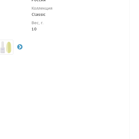
Коллекция
Сlassic
Вес, г.
10