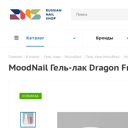
Каталог
Бренды
Главная
-
Каталог
-
Гель-лаки
-
MoodNail
-
Гель-лаки MoodNail
-
Mo
MoodNail Гель-лак Dragon Fru
НОВИНКА