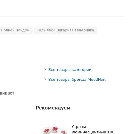
и Ночной Лондон
Гель-лаки Шикарная вечеринка
Все товары категории
Все товары бренда MoodNail
ашивает
Рекомендуем
Стразы
люминесцентные 100