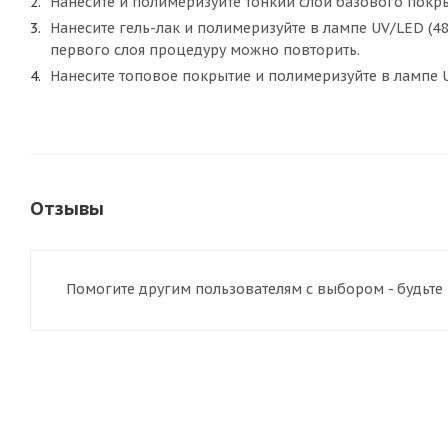
Нанесите и полимеризуйте тонкий слой базового покры
Нанесите гель-лак и полимеризуйте в лампе UV/LED (4
первого слоя процедуру можно повторить.
Нанесите топовое покрытие и полимеризуйте в лампе UV
Отзывы
Помогите другим пользователям с выбором - будьте