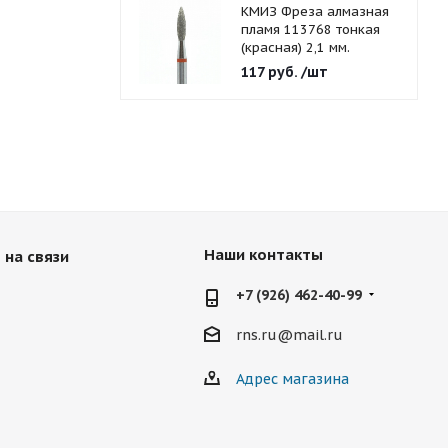
КМИЗ Фреза алмазная
пламя 113768 тонкая
(красная) 2,1 мм.
117
руб.
/шт
Наши контакты
 на связи
+7 (926) 462-40-99
rns.ru@mail.ru
Адрес магазина