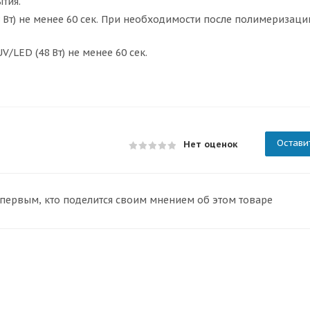
тия.
8 Вт) не менее 60 сек. При необходимости после полимеризаци
/LED (48 Вт) не менее 60 сек.
Остави
Нет оценок
 первым, кто поделится своим мнением об этом товаре