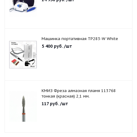
Машинка портативная TP283-W White
5 400
руб.
/шт
КМИЗ Фреза алмазная пламя 113768
тонкая (красная) 2,1 мм.
117
руб.
/шт