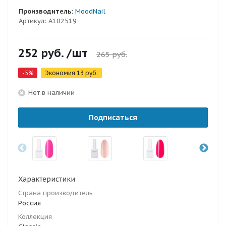
Производитель:
MoodNail
Артикул:
A102519
252
руб.
/шт
265
руб.
-
5
%
Экономия
13
руб.
Нет в наличии
Подписаться
Характеристики
Страна производитель
Россия
Коллекция