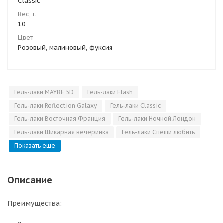
Сlassic
Вес, г.
10
Цвет
Розовый, малиновый, фуксия
Гель-лаки MAYBE 5D
Гель-лаки Flash
Гель-лаки Reflection Galaxy
Гель-лаки Classic
Гель-лаки Восточная Франция
Гель-лаки Ночной Лондон
Гель-лаки Шикарная вечеринка
Гель-лаки Спеши любить
Показать еще
Описание
Преимущества: