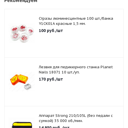
Рекомендуем
Стразы люминесцентные 100 шт./банка
Y1CK01A красные 1,5 мм.
100
руб.
/шт
Лезвия для педикюрного станка Planet
Nails 18071 10 шт./уп.
170
руб.
/шт
Аппарат Strong 210/105L (без педали с
сумкой) 35 000 об./мин.
14 950
руб.
/шт