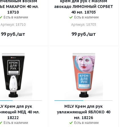
с пчелиным воском
крем для рук с маслом
ЬЕ МАКАРОН 40 мл.
авокадо ЛИМОННЫЙ СОРБЕТ
18710
40 мл. 18703
Есть в наличии
Есть в наличии
Артикул: 18710
Артикул: 18703
99
руб.
/шт
99
руб.
/шт
LV Крем для рук
MILV Крем для рук
няющий МЕД 40 мл.
увлажняющий ЯБЛОКО 40
18222
мл. 18226
Есть в наличии
Есть в наличии