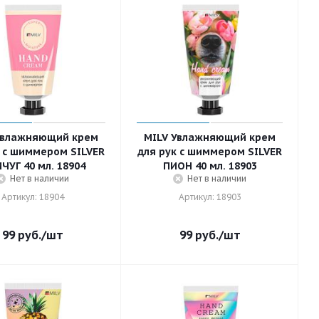
Увлажняющий крем
MILV Увлажняющий крем
к с шиммером SILVER
для рук с шиммером SILVER
ЧУГ 40 мл. 18904
ПИОН 40 мл. 18903
Нет в наличии
Нет в наличии
Артикул: 18904
Артикул: 18903
99
руб.
/шт
99
руб.
/шт