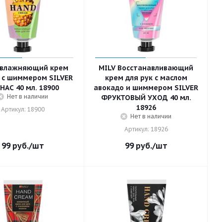
Увлажняющий крем
MILV Восстанавливающий
к с шиммером SILVER
крем для рук с маслом
НАС 40 мл. 18900
авокадо и шиммером SILVER
Нет в наличии
ФРУКТОВЫЙ УХОД 40 мл.
18926
Артикул: 18900
Нет в наличии
Артикул: 18926
99
руб.
/шт
99
руб.
/шт