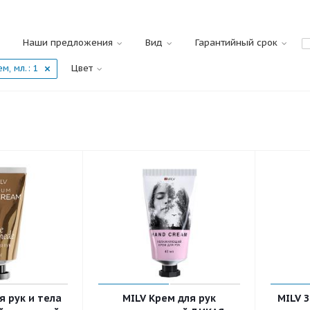
Наши предложения
Вид
Гарантийный срок
м, мл.
: 1
Цвет
я рук и тела
MILV Крем для рук
MILV 