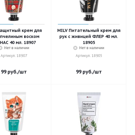
Защитный крем для
MILV Питательный крем для
с пчелиным воском
рук с живицей ФЛЕР 40 мл.
НАС 40 мл. 18907
18905
Нет в наличии
Нет в наличии
Артикул: 18907
Артикул: 18905
99
руб.
/шт
99
руб.
/шт