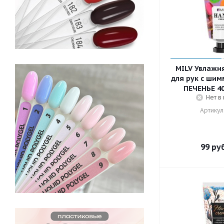
MILV Увлажн
для рук с шим
ПЕЧЕНЬЕ 40
Нет в
Артикул
99
руб