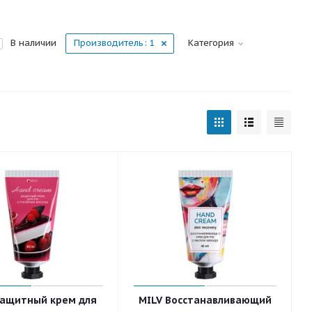
В наличии
Производитель
: 1
Категория
Защитный крем для
MILV Восстанавливающий