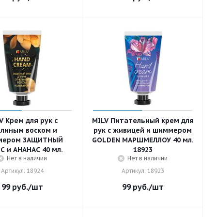
V Крем для рук с
MILV Питательный крем для
линым воском и
рук с живицей и шиммером
мером ЗАЩИТНЫЙ
GOLDEN МАРШМЕЛЛОУ 40 мл.
С и АНАНАС 40 мл.
18923
Нет в наличии
Нет в наличии
Артикул: 18924
Артикул: 18923
99
руб.
/шт
99
руб.
/шт