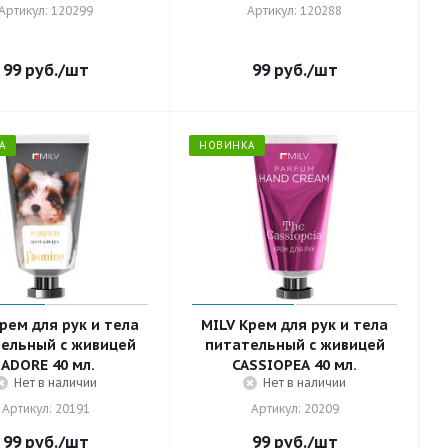
Артикул: 120299
Артикул: 120288
99
руб.
/шт
99
руб.
/шт
А
НОВИНКА
рем для рук и тела
MILV Крем для рук и тела
ельный с живицей
питательный с живицей
JADORE 40 мл.
CASSIOPEA 40 мл.
Нет в наличии
Нет в наличии
Артикул: 20191
Артикул: 20209
99
руб.
/шт
99
руб.
/шт