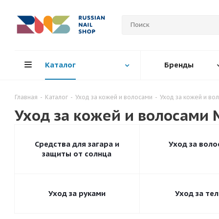
Каталог
Бренды
Главная
-
Каталог
-
Уход за кожей и волосами
-
Уход за кожей и во
Уход за кожей и волосами 
Средства для загара и
Уход за воло
защиты от солнца
Уход за руками
Уход за те