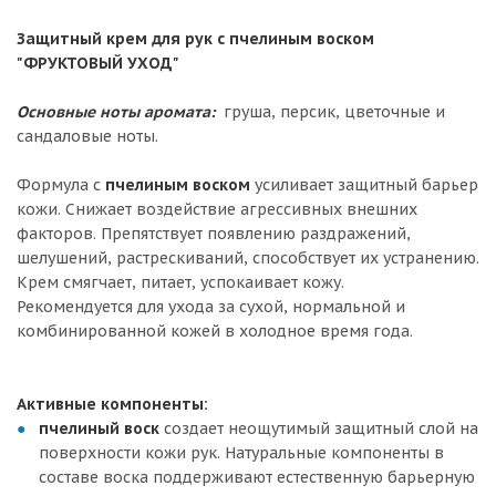
Защитный крем для рук
с пчелиным воском
"ФРУКТОВЫЙ УХОД"
Основные ноты аромата:
груша, персик, цветочные и
сандаловые ноты.
Формула с
пчелиным воском
усиливает защитный барьер
кожи. Снижает воздействие агрессивных внешних
факторов. Препятствует появлению раздражений,
шелушений, растрескиваний, способствует их устранению.
Крем смягчает, питает, успокаивает кожу.
Рекомендуется для ухода за сухой, нормальной и
комбинированной кожей в холодное время года.
Активные компоненты:
пчелиный воск
создает неощутимый защитный слой на
поверхности кожи рук. Натуральные компоненты в
составе воска поддерживают естественную барьерную