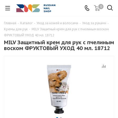
0
Главная
-
Каталог
-
Уход за кожей и волосами
-
Уход за руками
-
Кремы для рук
-
MILV Защитный крем для рук с пчелиным воском
ФРУКТОВЫЙ УХОД 40 мл. 18712
MILV Защитный крем для рук с пчелиным
воском ФРУКТОВЫЙ УХОД 40 мл. 18712