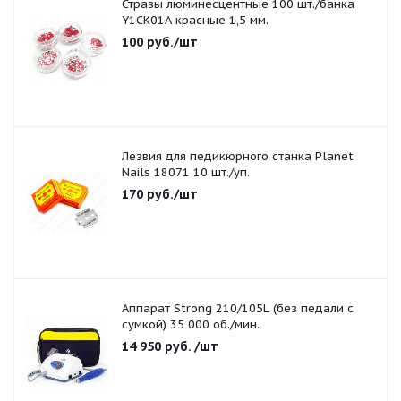
Стразы люминесцентные 100 шт./банка
Y1CK01A красные 1,5 мм.
100
руб.
/шт
Лезвия для педикюрного станка Planet
Nails 18071 10 шт./уп.
170
руб.
/шт
Аппарат Strong 210/105L (без педали с
сумкой) 35 000 об./мин.
14 950
руб.
/шт