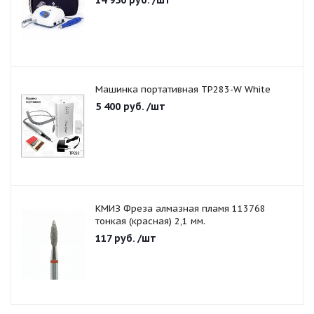
14 950
руб.
/шт
Машинка портативная TP283-W White
5 400
руб.
/шт
КМИЗ Фреза алмазная пламя 113768
тонкая (красная) 2,1 мм.
117
руб.
/шт