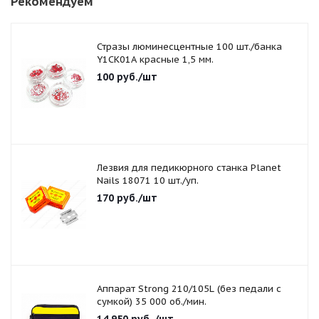
Рекомендуем
Стразы люминесцентные 100 шт./банка
Y1CK01A красные 1,5 мм.
100
руб.
/шт
Лезвия для педикюрного станка Planet
Nails 18071 10 шт./уп.
170
руб.
/шт
Аппарат Strong 210/105L (без педали с
сумкой) 35 000 об./мин.