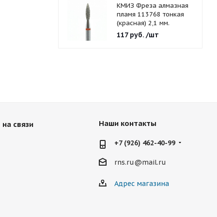
КМИЗ Фреза алмазная
пламя 113768 тонкая
(красная) 2,1 мм.
117
руб.
/шт
Наши контакты
 на связи
+7 (926) 462-40-99
rns.ru@mail.ru
Адрес магазина