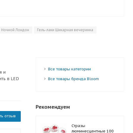
и Ночной Лондон
Гель-лаки Шикарная вечеринка
Все товары категории
я и
ить в LED
Все товары бренда Bloom
Рекомендуем
ть отзыв
Стразы
люминесцентные 100