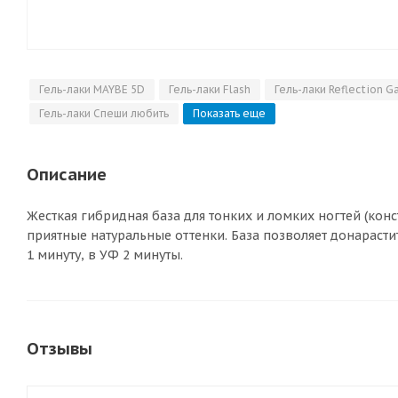
Гель-лаки MAYBE 5D
Гель-лаки Flash
Гель-лаки Reflection G
Гель-лаки Спеши любить
Показать еще
Описание
Жесткая гибридная база для тонких и ломких ногтей (кон
приятные натуральные оттенки. База позволяет донарасти
1 минуту, в УФ 2 минуты.
Отзывы