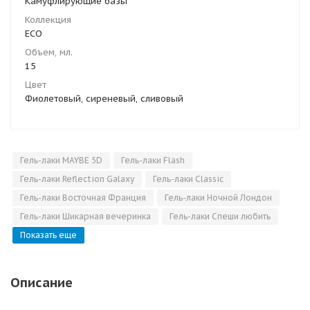
Камуфлирующие базы
Коллекция
ECO
Объем, мл.
15
Цвет
Фиолетовый, сиреневый, сливовый
Гель-лаки MAYBE 5D
Гель-лаки Flash
Гель-лаки Reflection Galaxy
Гель-лаки Classic
Гель-лаки Восточная Франция
Гель-лаки Ночной Лондон
Гель-лаки Шикарная вечеринка
Гель-лаки Спеши любить
Показать еще
Описание