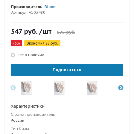
Производитель:
Bloom
Артикул:
A103480
547
руб.
/шт
575
руб.
-
5
%
Экономия
28
руб.
Нет в наличии
Подписаться
Характеристики
Страна производитель
Россия
Тип базы