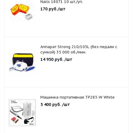
Nails 18071 10 шт./уп.
170
руб.
/шт
Аппарат Strong 210/105L (без педали с
сумкой) 35 000 об./мин.
14 950
руб.
/шт
Машинка портативная TP283-W White
5 400
руб.
/шт