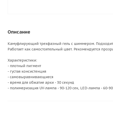
Описание
Камуфлирующий трехфазный гель с шиммером. Подходит д
Работает как самостоятельный цвет. Рекомендуется прозр
Характеристики:
- плотный пигмент
- густая консистенция
- самовыравнивающиеся
- время для обжатие арки - 30 секунд
- полимеризация UV-лампа - 90-120 сек, LED-лампа - 60-90 