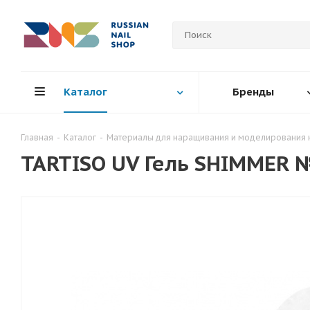
Каталог
Бренды
Главная
-
Каталог
-
Материалы для наращивания и моделирования 
TARTISO UV Гель SHIMMER №