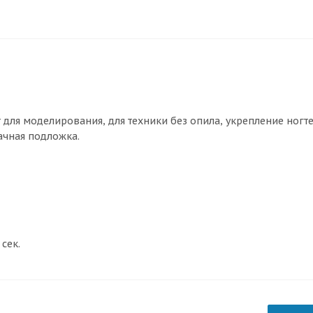
ля моделирования, для техники без опила, укрепление ногте
ачная подложка.
сек.