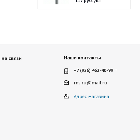
117
руб.
/шт
Наши контакты
 на связи
+7 (926) 462-40-99
rns.ru@mail.ru
Адрес магазина