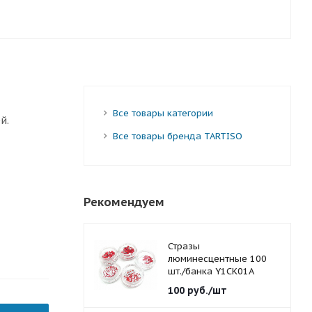
Все товары категории
й.
Все товары бренда TARTISO
Рекомендуем
Стразы
люминесцентные 100
шт./банка Y1CK01A
красные 1,5 мм.
100
руб.
/шт