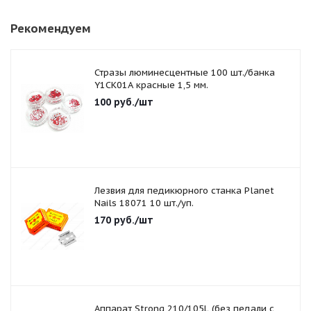
Рекомендуем
Стразы люминесцентные 100 шт./банка
Y1CK01A красные 1,5 мм.
100
руб.
/шт
Лезвия для педикюрного станка Planet
Nails 18071 10 шт./уп.
170
руб.
/шт
Аппарат Strong 210/105L (без педали с