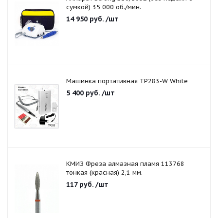
сумкой) 35 000 об./мин.
14 950
руб.
/шт
Машинка портативная TP283-W White
5 400
руб.
/шт
КМИЗ Фреза алмазная пламя 113768
тонкая (красная) 2,1 мм.
117
руб.
/шт