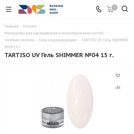
0
Главная
-
Каталог
-
Материалы для наращивания и моделирования ногтей
-
Гелевая система
-
Гели моделирующие
-
TARTISO UV Гель SHIMMER
№04 15 г.
TARTISO UV Гель SHIMMER №04 15 г.