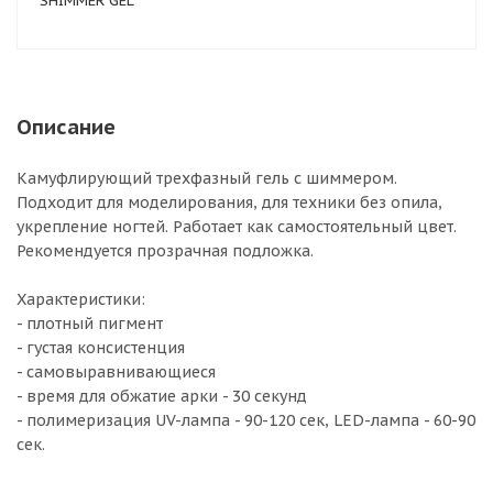
SHIMMER GEL
Описание
Камуфлирующий трехфазный гель с шиммером.
Подходит для моделирования, для техники без опила,
укрепление ногтей. Работает как самостоятельный цвет.
Рекомендуется прозрачная подложка.
Характеристики:
- плотный пигмент
- густая консистенция
- самовыравнивающиеся
- время для обжатие арки - 30 секунд
- полимеризация UV-лампа - 90-120 сек, LED-лампа - 60-90
сек.