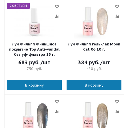
СОВЕТУЕМ
Луи Филипп Финишное
Луи Филипп гель-лак Moon
покрытие Top Anti-vandal
Cat 06 10 г.
без уф-фильтра 15 г.
683
руб.
/шт
384
руб.
/шт
750
руб.
480
руб.
В корзину
В корзину