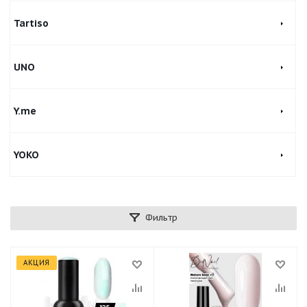
Tartiso
UNO
Y.me
YOKO
Фильтр
АКЦИЯ