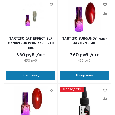
TARTISO CAT EFFECT ELF
TARTISO BURGUNDY гель-
магнитный гель-лак 06 10
лак 05 15 мл.
мл.
360
руб.
/шт
360
руб.
/шт
450
руб.
450
руб.
В корзину
В корзину
РАСПРОДАЖА