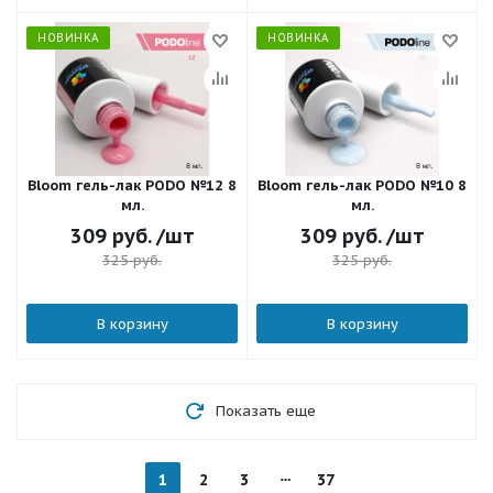
НОВИНКА
НОВИНКА
Bloom гель-лак PODO №12 8
Bloom гель-лак PODO №10 8
мл.
мл.
309
руб.
/шт
309
руб.
/шт
325
руб.
325
руб.
В корзину
В корзину
Показать еще
1
2
3
37