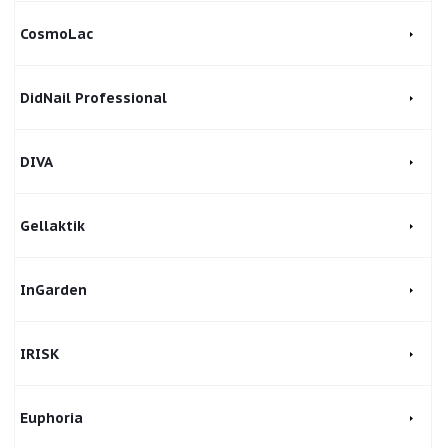
CosmoLac
DidNail Professional
DIVA
Gellaktik
InGarden
IRISK
Euphoria