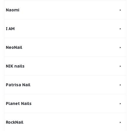
Naomi
I AM
NeoNail
NIK nails
Patrisa Nail
Planet Nails
RockNail