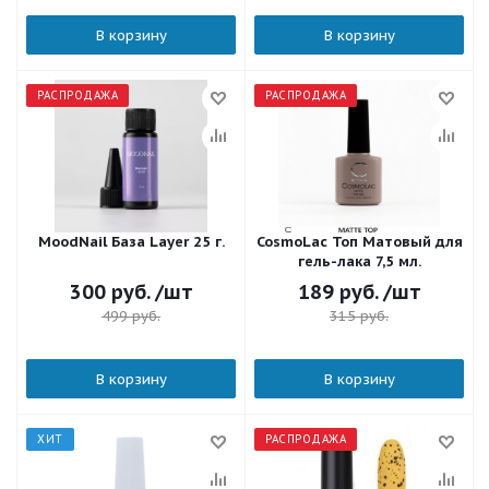
В корзину
В корзину
РАСПРОДАЖА
РАСПРОДАЖА
MoodNail База Layer 25 г.
CosmoLac Топ Матовый для
гель-лака 7,5 мл.
300
руб.
/шт
189
руб.
/шт
499
руб.
315
руб.
В корзину
В корзину
ХИТ
РАСПРОДАЖА