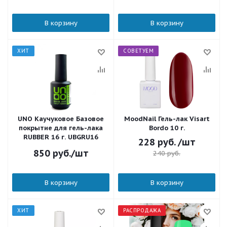
В корзину
В корзину
ХИТ
СОВЕТУЕМ
UNO Каучуковое Базовое
MoodNail Гель-лак Visart
покрытие для гель-лака
Bordo 10 г.
RUBBER 16 г. UBGRU16
228
руб.
/шт
850
руб.
/шт
240
руб.
В корзину
В корзину
ХИТ
РАСПРОДАЖА