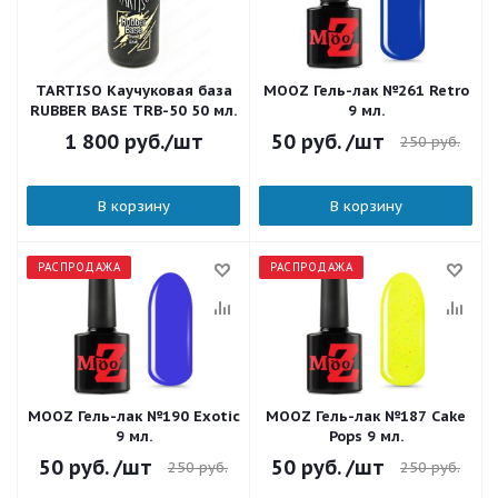
TARTISO Каучуковая база
MOOZ Гель-лак №261 Retro
RUBBER BASE TRB-50 50 мл.
9 мл.
1 800
руб.
/шт
50
руб.
/шт
250
руб.
В корзину
В корзину
РАСПРОДАЖА
РАСПРОДАЖА
MOOZ Гель-лак №190 Exotic
MOOZ Гель-лак №187 Cake
9 мл.
Pops 9 мл.
50
руб.
/шт
50
руб.
/шт
250
руб.
250
руб.