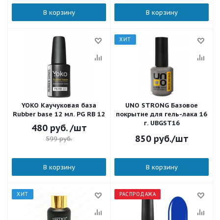
В корзину
В корзину
ХИТ
YOKO Каучуковая база
UNO STRONG Базовое
Rubber base 12 мл. PG RB 12
покрытие для гель-лака 16
г. UBGST16
480
руб.
/шт
850
руб.
/шт
599
руб.
В корзину
В корзину
ХИТ
РАСПРОДАЖА