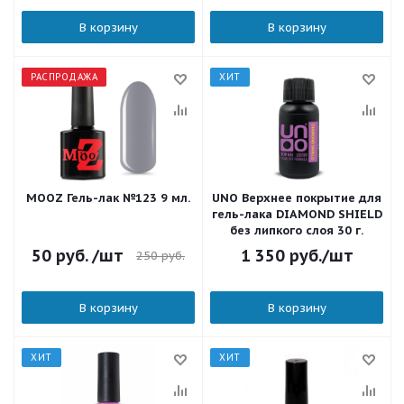
В корзину
В корзину
РАСПРОДАЖА
ХИТ
MOOZ Гель-лак №123 9 мл.
UNO Верхнее покрытие для
гель-лака DIAMOND SHIELD
без липкого слоя 30 г.
50
руб.
/шт
1 350
руб.
/шт
250
руб.
В корзину
В корзину
ХИТ
ХИТ