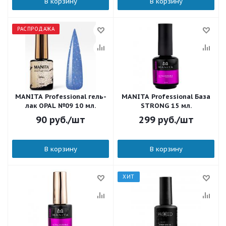
В корзину
В корзину
РАСПРОДАЖА
MANITA Professional гель-
MANITA Professional База
лак OPAL №09 10 мл.
STRONG 15 мл.
90
руб.
/шт
299
руб.
/шт
В корзину
В корзину
ХИТ