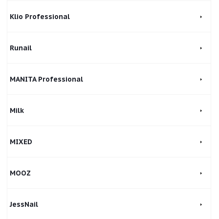
Klio Professional
Runail
MANITA Professional
Milk
MIXED
MOOZ
JessNail