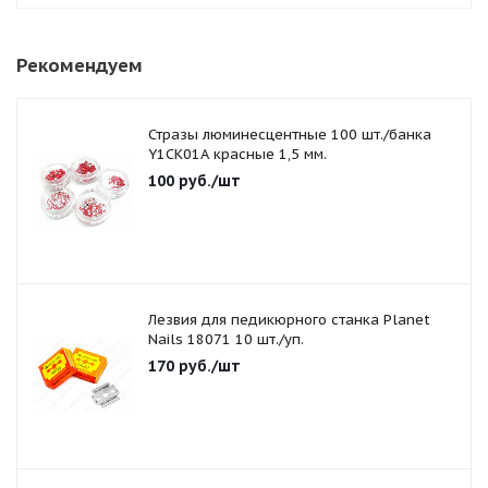
Рекомендуем
Стразы люминесцентные 100 шт./банка
Y1CK01A красные 1,5 мм.
100
руб.
/шт
Лезвия для педикюрного станка Planet
Nails 18071 10 шт./уп.
170
руб.
/шт