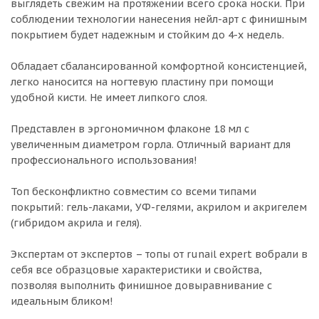
выглядеть свежим на протяжении всего срока носки. При
соблюдении технологии нанесения нейл-арт с финишным
покрытием будет надежным и стойким до 4-х недель.
Обладает сбалансированной комфортной консистенцией,
легко наносится на ногтевую пластину при помощи
удобной кисти. Не имеет липкого слоя.
Представлен в эргономичном флаконе 18 мл с
увеличенным диаметром горла. Отличный вариант для
профессионального использования!
Топ бесконфликтно совместим со всеми типами
покрытий: гель-лаками, УФ-гелями, акрилом и акригелем
(гибридом акрила и геля).
Экспертам от экспертов – топы от runail expert вобрали в
себя все образцовые характеристики и свойства,
позволяя выполнить финишное довыравнивание с
идеальным бликом!