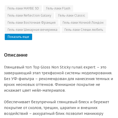
Гель-лаки MAYBE 5D
Гель-лаки Flash
Гель-лаки Reflection Galaxy
Гель-лаки Classic
Гель-лаки Восточная Франция
Гель-лаки Ночной Лондон
Гель-лаки Шикарная вечеринка
Гель-лаки Спеши любить
Показать еще
Описание
Глянцевый топ Top Gloss Non Sticky runail expert – это
завершающий этап трехфазной системы моделирования.
Без УФ-фильтра – рекомендован для нанесения темных и
ярких неоновых оттенков. Финишное покрытие не
искажает цвет нейл-материалов.
Обеспечивает безупречный глянцевый блеск и бережет
покрытие от сколов, трещин, царапин и внешних
воздействий – аккуратный блик позволит маникюру