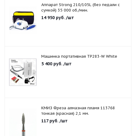
Аппарат Strong 210/105L (без педали с
сумкой) 35 000 об./мин.
14 950
руб.
/шт
Машинка портативная TP283-W White
5 400
руб.
/шт
КМИЗ Фреза алмазная пламя 113768
тонкая (красная) 2,1 мм.
117
руб.
/шт