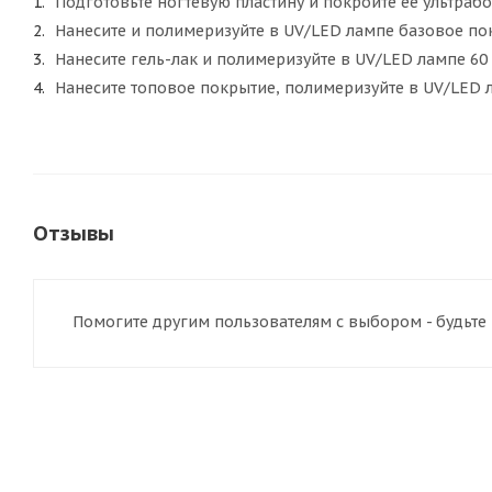
Подготовьте ногтевую пластину и покройте ее ультраб
Нанесите и полимеризуйте в UV/LED лампе базовое по
Нанесите гель-лак и полимеризуйте в UV/LED лампе 60
Нанесите топовое покрытие, полимеризуйте в UV/LED л
Отзывы
Помогите другим пользователям с выбором - будьте