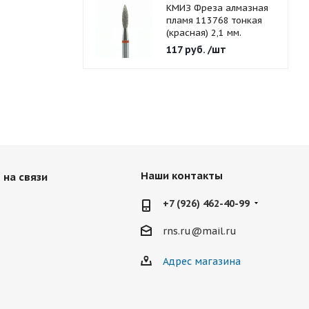
КМИЗ Фреза алмазная
пламя 113768 тонкая
(красная) 2,1 мм.
117
руб.
/шт
Наши контакты
 на связи
+7 (926) 462-40-99
rns.ru@mail.ru
Адрес магазина