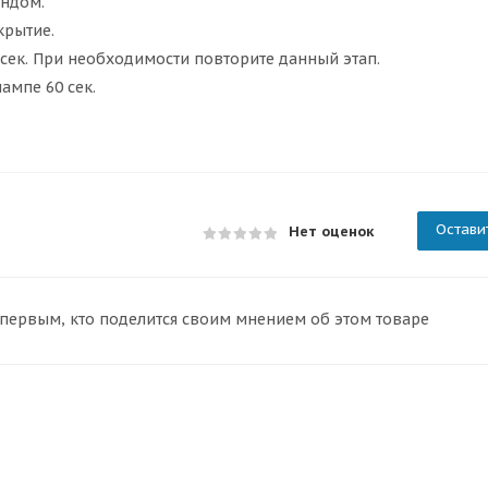
ондом.
крытие.
 сек. При необходимости повторите данный этап.
ампе 60 сек.
Остави
Нет оценок
 первым, кто поделится своим мнением об этом товаре