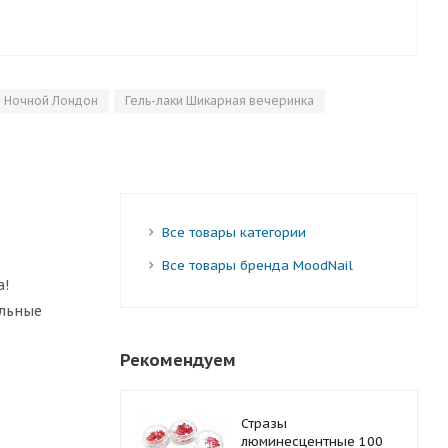
и Ночной Лондон
Гель-лаки Шикарная вечеринка
Все товары категории
Все товары бренда MoodNail
а!
альные
Рекомендуем
Стразы
люминесцентные 100