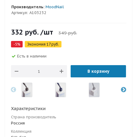
Производитель:
MoodNail
Артикул:
A103232
332
руб.
/шт
349
руб.
-
5
%
Экономия
17
руб.
Есть в наличии
В корзину
Характеристики
Страна производитель
Россия
Коллекция