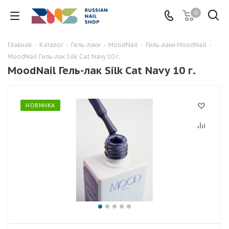
0
Главная
-
Каталог
-
Гель-лаки
-
MoodNail
-
Гель-лаки MoodNail
-
MoodNail Гель-лак Silk Cat Navy 10 г.
MoodNail Гель-лак Silk Cat Navy 10 г.
НОВИНКА