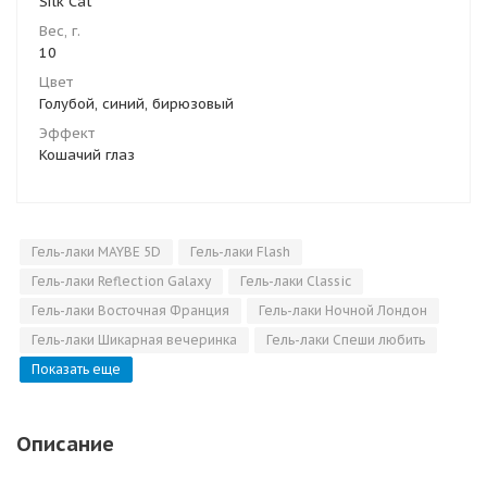
Silk Cat
Вес, г.
10
Цвет
Голубой, синий, бирюзовый
Эффект
Кошачий глаз
Гель-лаки MAYBE 5D
Гель-лаки Flash
Гель-лаки Reflection Galaxy
Гель-лаки Classic
Гель-лаки Восточная Франция
Гель-лаки Ночной Лондон
Гель-лаки Шикарная вечеринка
Гель-лаки Спеши любить
Показать еще
Описание