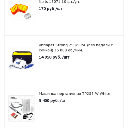
Nails 18071 10 шт./уп.
170
руб.
/шт
Аппарат Strong 210/105L (без педали с
сумкой) 35 000 об./мин.
14 950
руб.
/шт
Машинка портативная TP283-W White
5 400
руб.
/шт