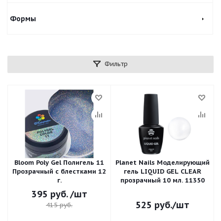
Формы
Фильтр
Bloom Poly Gel Полигель 11
Planet Nails Моделирующий
Прозрачный с блестками 12
гель LIQUID GEL CLEAR
г.
прозрачный 10 мл. 11350
395
руб.
/шт
525
руб.
/шт
415
руб.