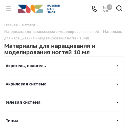
0
Главная
-
Каталог
-
Материалы для наращивания и моделирования ногтей
-
Материалы
для наращивания и моделирования ногтей 10 мл
Материалы для наращивания и
моделирования ногтей 10 мл
Акригель, полигель
Акриловая система
Гелевая система
Типсы