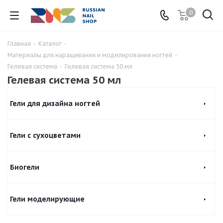
0
Главная
-
Каталог
-
Материалы для наращивания и моделирования ногтей
-
Гелевая система
-
Гелевая система 50 мл
Гелевая система 50 мл
Гели для дизайна ногтей
Гели с сухоцветами
Биогели
Гели моделирующие