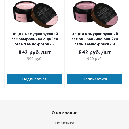
Опция Камуфлирующий
Опция Камуфлирующий
самовыравнивающийся
самовыравнивающийся
гель темно-розовый
гель темно-розовый
(холодный) Тон 6 50 мл.
(холодный) Тон 8 50 мл.
842
руб.
/шт
842
руб.
/шт
990
руб.
990
руб.
Подписаться
Подписаться
О компании
Политика