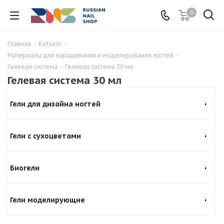
0
Главная
-
Каталог
-
Материалы для наращивания и моделирования ногтей
-
Гелевая система
-
Гелевая система 30 мл
Гелевая система 30 мл
Гели для дизайна ногтей
Гели с сухоцветами
Биогели
Гели моделирующие