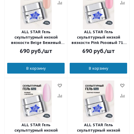
ALL STAR Гель
ALL STAR Гель
скульптурный низкой
скульптурный низкой
вязкости Beige Бежевый
вязкости Pink Розовый 713
715 30 мл.
30 мл.
690
руб.
/шт
690
руб.
/шт
В корзину
В корзину
ALL STAR Гель
ALL STAR Гель
скульптурный низкой
скульптурный низкой