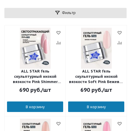
Фильтр
ALL STAR Гель
ALL STAR Гель
скульптурный низкой
скульптурный низкой
вязкости Pink Shimmer
вязкости Soft Pink Бежево-
Пастельный розовый 719
розовый 716 30 мл.
690
руб.
/шт
690
руб.
/шт
30 мл.
В корзину
В корзину